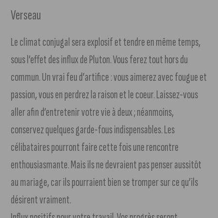
Verseau
Le climat conjugal sera explosif et tendre en même temps,
sous l’effet des influx de Pluton. Vous ferez tout hors du
commun. Un vrai feu d’artifice : vous aimerez avec fougue et
passion, vous en perdrez la raison et le coeur. Laissez-vous
aller afin d’entretenir votre vie à deux ; néanmoins,
conservez quelques garde-fous indispensables. Les
célibataires pourront faire cette fois une rencontre
enthousiasmante. Mais ils ne devraient pas penser aussitôt
au mariage, car ils pourraient bien se tromper sur ce qu’ils
désirent vraiment.
Influx positifs pour votre travail. Vos progrès seront