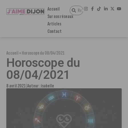
Accueil
Sur nos réseaux
Articles
Contact
Accueil
»
Horoscope du 08/04/2021
Horoscope du
08/04/2021
8 avril 2021
Auteur :
isabelle