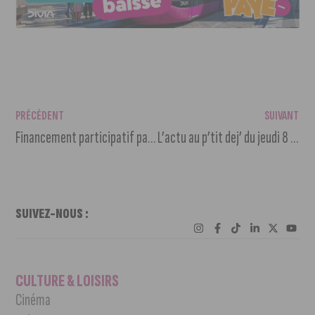
PRÉCÉDENT
SUIVANT
Financement participatif par EDF Renouvelables pour Dijon
L’actu au p’tit dej’ du jeudi 8 avril 2021
SUIVEZ-NOUS :
CULTURE & LOISIRS
Cinéma