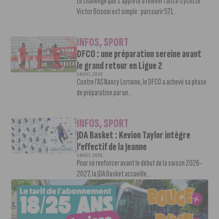
Le challenge que s’apprête à relever l’ultra-cycliste
Victor Bosoni est simple : parcourir 571...
INFOS
,
SPORT
DFCO : une préparation sereine avant
le grand retour en Ligue 2
3 AOÛT, 2026
Contre l’AS Nancy Lorraine, le DFCO a achevé sa phase
de préparation par un...
INFOS
,
SPORT
JDA Basket : Kevion Taylor intègre
l’effectif de la Jeanne
3 AOÛT, 2026
Pour se renforcer avant le début de la saison 2026-
2027, la JDA Basket accueille...