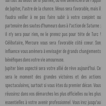
surtout au début de la journée, où elle bénéficiera de l’appui
de Jupiter, l’astre de la chance. Vénus sera favorable, mais il
faudra veiller à ne pas faire subir à votre conjoint ou
partenaire des sautes d’humeurs dues à l’action de Saturne :
il n’y sera pour rien, ne le prenez pas pour tête de Turc !
Célibataire, Mercure vous sera favorable côté coeur. Son
influence vous amènera à envisager de grands changements
bénéfiques dans votre vie amoureuse.
Jupiter bien aspecté sera votre allié de rêve aujourd’hui. Ce
sera le moment des grandes victoires et des actions
spectaculaires, surtout si vous êtes du premier décan. Vous
réussirez dans vos démarches les plus officielles ou les plus
essentielles à votre avenir professionnel. Vous irez jusqu’au