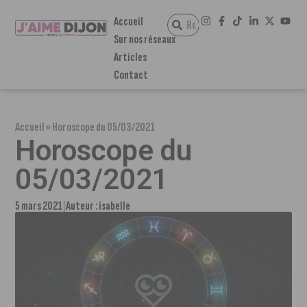
Accueil
Sur nos réseaux
Articles
Contact
Accueil
»
Horoscope du 05/03/2021
Horoscope du
05/03/2021
5 mars 2021
Auteur :
isabelle