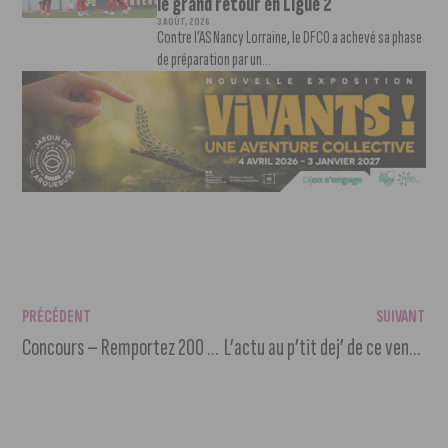
le grand retour en Ligue 2
3 AOÛT, 2026
Contre l’AS Nancy Lorraine, le DFCO a achevé sa phase
de préparation par un...
PRÉCÉDENT
SUIVANT
Concours – Remportez 200 euros de produits cosmétiques Druydes
L’actu au p’tit dej’ de ce vendredi 5 mars 2021