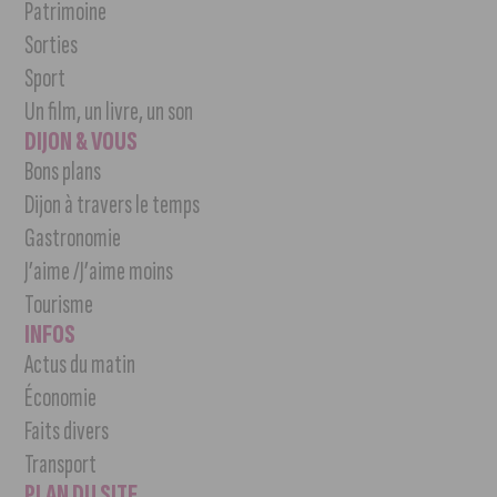
Patrimoine
Sorties
Sport
Un film, un livre, un son
DIJON & VOUS
Bons plans
Dijon à travers le temps
Gastronomie
J’aime /J’aime moins
Tourisme
INFOS
Actus du matin
Économie
Faits divers
Transport
PLAN DU SITE