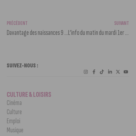
PRÉCÉDENT
SUIVANT
Davantage des naissances 9 mois après la fin du premier confinement
L’info du matin du mardi 1er juin 2021
SUIVEZ-NOUS :
CULTURE & LOISIRS
Cinéma
Culture
Emploi
Musique