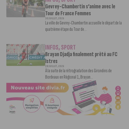
Gevrey-Chambertin s’anime avec le
Tour de France Femmes
30 JUILLET, 2026
La ville de Gevrey-Chambertin accueille le départ de la
quatrième étape du Tour de...
INFOS
,
SPORT
Brayan Djadja finalement prêté au FC
Istres
28 JUILLET, 2026
À la suite de la rétrogradation des Girondins de
Bordeaux en Régional 1, Brayan...