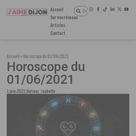
Accueil
Sur nos réseaux
Articles
Contact
Accueil
»
Horoscope du 01/06/2021
Horoscope du
01/06/2021
1 juin 2021
Auteur :
isabelle