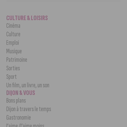
CULTURE & LOISIRS
Cinéma
Culture
Emploi
Musique
Patrimoine
Sorties
Sport
Un film, un livre, un son
DIJON & VOUS
Bons plans
Dijon à travers le temps
Gastronomie
J’aime /J’aime moins