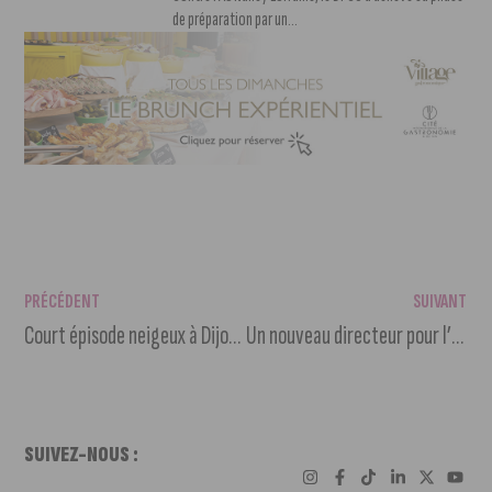
de préparation par un...
PRÉCÉDENT
SUIVANT
Court épisode neigeux à Dijon dès la fin d’après-midi et ce soir ?
Un nouveau directeur pour l’association des Climats du vignoble de Bourgogne
SUIVEZ-NOUS :