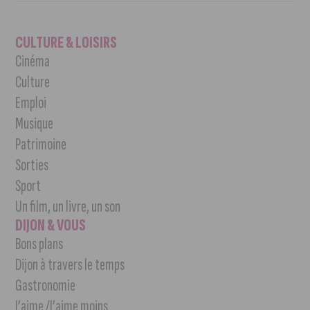
CULTURE & LOISIRS
Cinéma
Culture
Emploi
Musique
Patrimoine
Sorties
Sport
Un film, un livre, un son
DIJON & VOUS
Bons plans
Dijon à travers le temps
Gastronomie
J’aime /J’aime moins