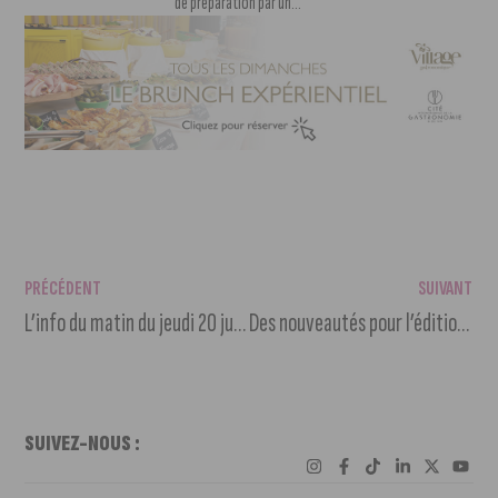
de préparation par un...
PRÉCÉDENT
SUIVANT
L’info du matin du jeudi 20 juin 2024
Des nouveautés pour l’édition 2024 de la Foire de Dijon
SUIVEZ-NOUS :