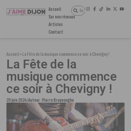
Accueil
Sur nos réseaux
Articles
Contact
Accueil
»
La Fête de la musique commence ce soir à Chevigny !
La Fête de la
musique commence
ce soir à Chevigny !
20 juin 2024
Auteur :
Pierre Bruynooghe