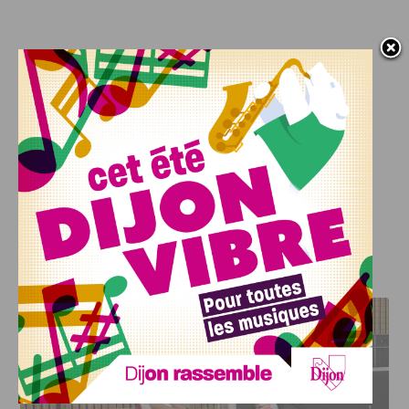
Crédit photo :
Depositphotos
J'AIME LE DFCO