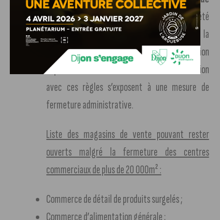
ces nouvelles règles
ont d’ores et déjà été
réalisées et se poursuivront dans l’intérêt de la
sécurité sanitaire de la population
départementale. Les commerces en infraction
avec ces règles s’exposent à une mesure de
fermeture administrative.
Liste des magasins de vente pouvant rester
ouverts malgré la fermeture des centres
commerciaux de plus de 20 000m² :
Commerce de détail de produits surgelés ;
Commerce d’alimentation générale ;