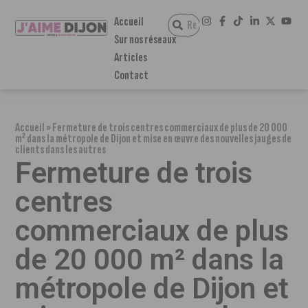
Accueil
Sur nos réseaux
Articles
Contact
Accueil
»
Fermeture de trois centres commerciaux de plus de 20 000
m² dans la métropole de Dijon et mise en œuvre des nouvelles jauges de
clients dans les autres
Fermeture de trois
centres
commerciaux de plus
de 20 000 m² dans la
métropole de Dijon et