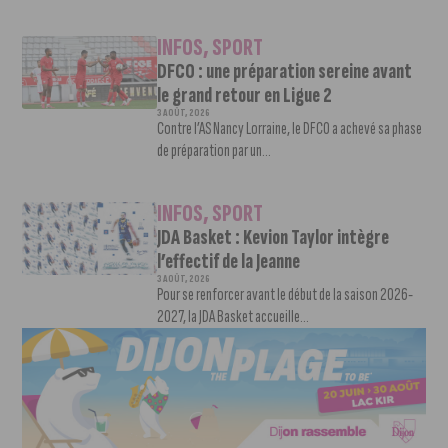
INFOS
,
SPORT
DFCO : une préparation sereine avant
le grand retour en Ligue 2
3 AOÛT, 2026
Contre l’AS Nancy Lorraine, le DFCO a achevé sa phase
de préparation par un...
INFOS
,
SPORT
JDA Basket : Kevion Taylor intègre
l’effectif de la Jeanne
3 AOÛT, 2026
Pour se renforcer avant le début de la saison 2026-
2027, la JDA Basket accueille...