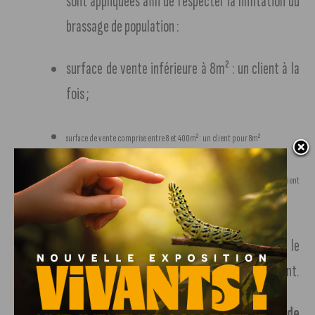
sont appliquées afin de respecter la limitation du
brassage de population :
surface de vente inférieure à 8m² : un client à la
fois ;
surface de vente comprise entre 8 et 400m² : un client pour 8m²
surface de vente supérieure à 400m² et inférieure à 20 000m² : un client
pour 10m².
Chaque magasin devra afficher à l’entrée le
nombre maximal de clients admis simultanément.
Des opérations de contrôles du respect de