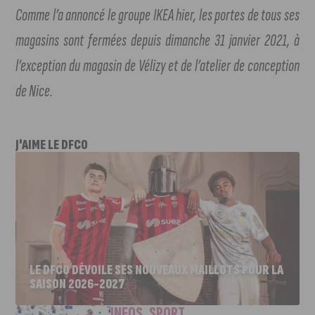
Comme l’a annoncé le groupe IKEA hier, les portes de tous ses
magasins sont fermées depuis dimanche 31 janvier 2021, à
l’exception du magasin de Vélizy et de l’atelier de conception
de Nice.
J'AIME LE DFCO
LE DFCO DÉVOILE SES NOUVEAUX MAILLOTS POUR LA
SAISON 2026-2027
INFOS
,
SPORT