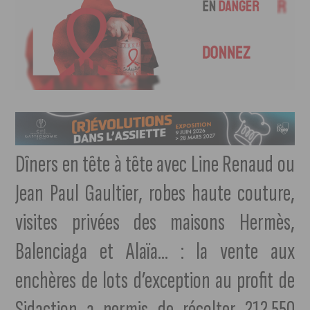
Dîners en tête à tête avec Line Renaud ou
Jean Paul Gaultier, robes haute couture,
visites privées des maisons Hermès,
Balenciaga et Alaïa… : la vente aux
enchères de lots d’exception au profit de
Sidaction a permis de récolter 212.550