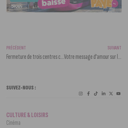
PRÉCÉDENT
SUIVANT
Fermeture de trois centres commerciaux de plus de 20 000 m² dans la métropole de Dijon et mise en œuvre des nouvelles jauges de clients dans les autres
Votre message d’amour sur les réseaux sociaux de J’Aime Dijon
SUIVEZ-NOUS :
CULTURE & LOISIRS
Cinéma