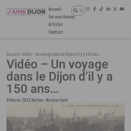
Accueil
Sur nos réseaux
Articles
Contact
Accueil
»
Vidéo – Un voyage dans le Dijon d’il y a 150 ans…
Vidéo – Un voyage
dans le Dijon d’il y a
150 ans…
9 février 2021
Auteur :
Nicolas Salin