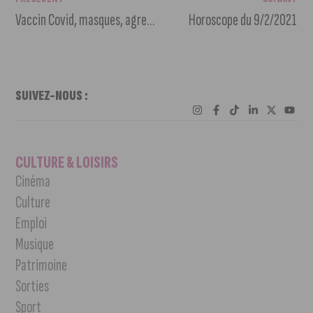
Vaccin Covid, masques, agression de pompiers, sport : l’actu au p’tit dej’ de ce lundi 8 février 2021
Horoscope du 9/2/2021
SUIVEZ-NOUS :
CULTURE & LOISIRS
Cinéma
Culture
Emploi
Musique
Patrimoine
Sorties
Sport