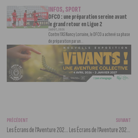
INFOS
,
SPORT
DFCO : une préparation sereine avant
le grand retour en Ligue 2
3 AOÛT, 2026
Contre l’AS Nancy Lorraine, le DFCO a achevé sa phase
de préparation par un...
PRÉCÉDENT
SUIVANT
Les Écrans de l’Aventure 2021 : le programme du samedi 16 octobre
Les Écrans de l’Aventure 2021 : le palmarès