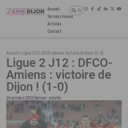
Accueil
Sur nos réseaux
Articles
Contact
Accueil
»
Ligue 2 J12 : DFCO-Amiens : victoire de Dijon ! (1-0)
Ligue 2 J12 : DFCO-
Amiens : victoire de
Dijon ! (1-0)
16 octobre 2021
Auteur :
estelle