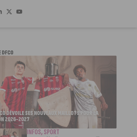
E DFCO
FCO DÉVOILE SES NOUVEAUX MAILLOTS POUR LA
ON 2026-2027
INFOS
,
SPORT