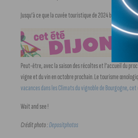
Jusqu’à ce que la cuvée touristique de 2024 batte le
recor
Peut-être, avec la saison des récoltes et l’accueil du pro
vigne et du vin en octobre prochain. Le tourisme œnologiqu
vacances dans les Climats du vignoble de Bourgogne, cet é
Wait and see !
Crédit photo :
Depositphotos