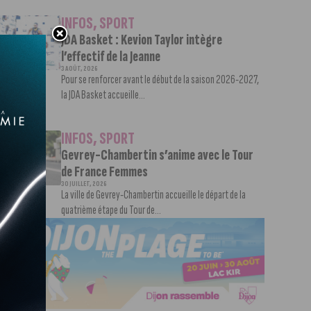
INFOS
,
SPORT
JDA Basket : Kevion Taylor intègre
l’effectif de la Jeanne
3 AOÛT, 2026
Pour se renforcer avant le début de la saison 2026-2027,
la JDA Basket accueille...
INFOS
,
SPORT
Gevrey-Chambertin s’anime avec le Tour
de France Femmes
30 JUILLET, 2026
La ville de Gevrey-Chambertin accueille le départ de la
quatrième étape du Tour de...