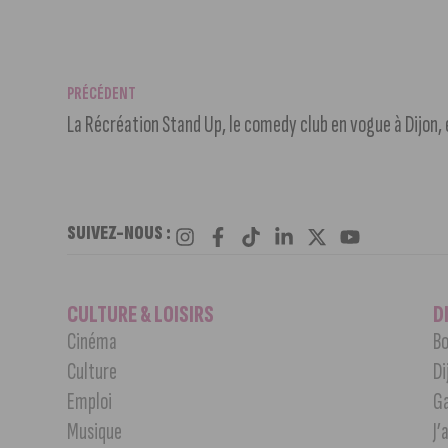
PRÉCÉDENT
La Récréation Stand Up, le comedy club en vogue à Dijon, e
SUIVEZ-NOUS :
CULTURE & LOISIRS
D
Cinéma
Bo
Culture
Di
Emploi
G
Musique
J’