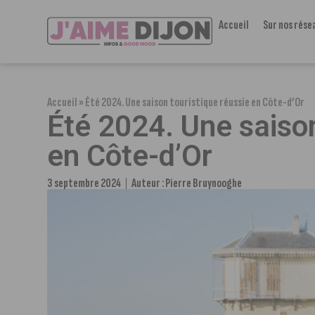
Accueil
Sur nos rése
Accueil
»
Été 2024. Une saison touristique réussie en Côte-d’Or
Été 2024. Une saison
en Côte-d’Or
3 septembre 2024
Auteur :
Pierre Bruynooghe