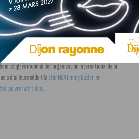
d de celle de 2023 en terme de nuitées (suivre notre lien)
?
chain congrès mondial de l’organisation international de la
e a d’ailleurs séduit la
star NBA Jimmy Butler, en
té (suivre notre lien)
.