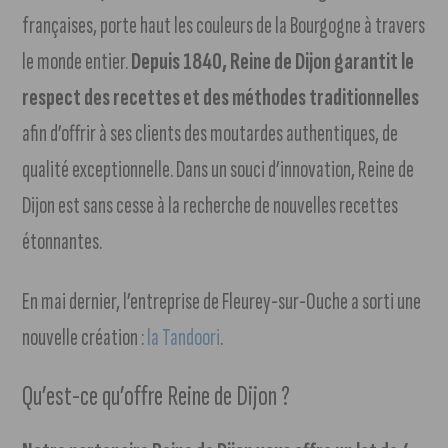
françaises, porte haut les couleurs de la Bourgogne à travers
le monde entier.
Depuis 1840, Reine de Dijon garantit le
respect des recettes et des méthodes traditionnelles
afin d’offrir à ses clients des moutardes authentiques, de
qualité exceptionnelle. Dans un souci d’innovation, Reine de
Dijon est sans cesse à la recherche de nouvelles recettes
étonnantes.
En mai dernier, l’entreprise de Fleurey-sur-Ouche a sorti une
nouvelle création :
la Tandoori
.
Qu’est-ce qu’offre Reine de Dijon ?