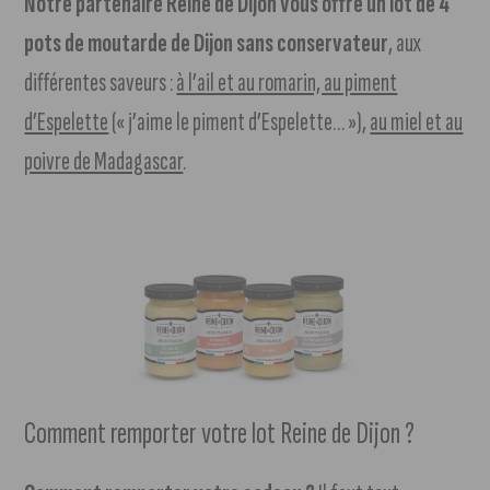
Notre partenaire Reine de Dijon vous offre un lot de 4
pots de moutarde de Dijon sans conservateur
, aux
différentes saveurs :
à l’ail et au romarin, au piment
d’Espelette
(« j’aime le piment d’Espelette… »),
au miel et au
poivre de Madagascar
.
Comment remporter votre lot Reine de Dijon ?