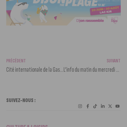
PRÉCÉDENT
SUIVANT
Cité internationale de la Gastronomie et du Vin : date d’inauguration
L’info du matin du mercredi 1er décembre 2021
SUIVEZ-NOUS :