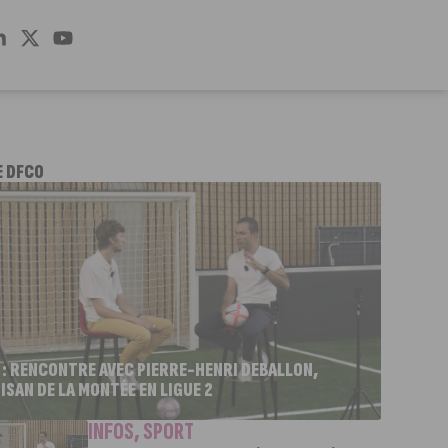
E DFCO
 : RENCONTRE AVEC PIERRE-HENRI DEBALLON,
ISAN DE LA MONTÉE EN LIGUE 2
INFOS
,
SPORT