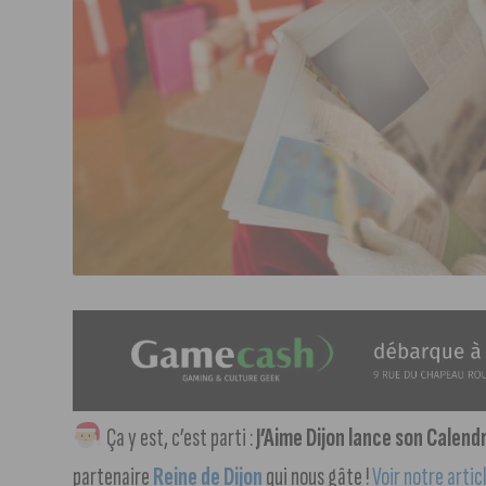
Ça y est, c’est parti :
J’Aime Dijon lance son Calendr
partenaire
Reine de Dijon
qui nous gâte !
Voir notre artic