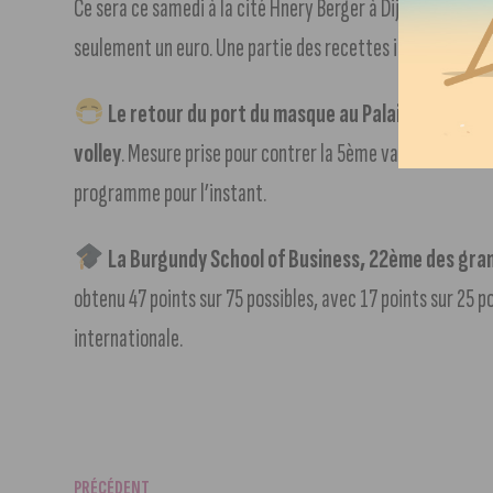
Ce sera ce samedi à la cité Hnery Berger à Dijon. Cette 5
seulement un euro. Une partie des recettes ira à l’associatio
Le retour du port du masque au Palais des Sport
volley
. Mesure prise pour contrer la 5ème vague de Covid
programme pour l’instant.
La Burgundy School of Business, 22ème des gra
obtenu 47 points sur 75 possibles, avec 17 points sur 25 
internationale.
PRÉCÉDENT