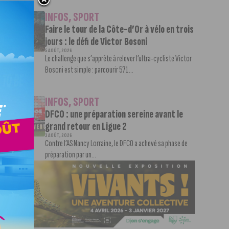
INFOS
,
SPORT
Faire le tour de la Côte-d’Or à vélo en trois
jours : le défi de Victor Bosoni
5 AOÛT, 2026
Le challenge que s’apprête à relever l’ultra-cycliste Victor
Bosoni est simple : parcourir 571...
INFOS
,
SPORT
DFCO : une préparation sereine avant le
grand retour en Ligue 2
3 AOÛT, 2026
Contre l’AS Nancy Lorraine, le DFCO a achevé sa phase de
préparation par un...