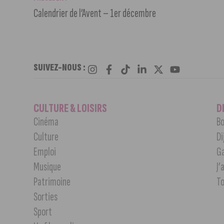
Calendrier de l’Avent – 1er décembre
SUIVEZ-NOUS :
CULTURE & LOISIRS
D
Cinéma
Bo
Culture
Di
Emploi
G
Musique
J’
Patrimoine
T
Sorties
Sport