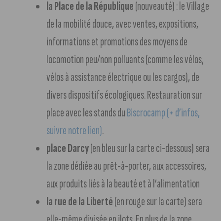
la Place de la République
(nouveauté) : le Village
de la mobilité douce, avec ventes, expositions,
informations et promotions des moyens de
locomotion peu/non polluants (comme les vélos,
vélos à assistance électrique ou les cargos), de
divers dispositifs écologiques. Restauration sur
place avec les stands du
Biscrocamp (+ d’infos,
suivre notre lien)
.
place Darcy
(en bleu sur la carte ci-dessous) sera
la zone dédiée au prêt-à-porter, aux accessoires,
aux produits liés à la beauté et à l’alimentation
la rue de la Liberté
(en rouge sur la carte) sera
elle-même divisée en ilots. En plus de la zone