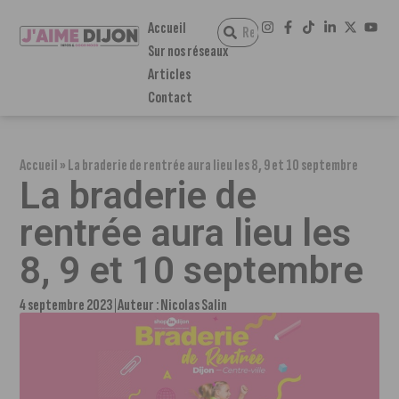
Accueil
Sur nos réseaux
Articles
Contact
Accueil
»
La braderie de rentrée aura lieu les 8, 9 et 10 septembre
La braderie de
rentrée aura lieu les
8, 9 et 10 septembre
4 septembre 2023
Auteur :
Nicolas Salin