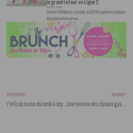
le grand retour en Ligue 2
3 AOÛT, 2026
Contre l’AS Nancy Lorraine, le DFCO a achevé sa phase
de préparation par un...
PRÉCÉDENT
SUIVANT
L’info du matin du lundi 4 septembre 2023
Une rentrée des classes gastronomique à la Cité