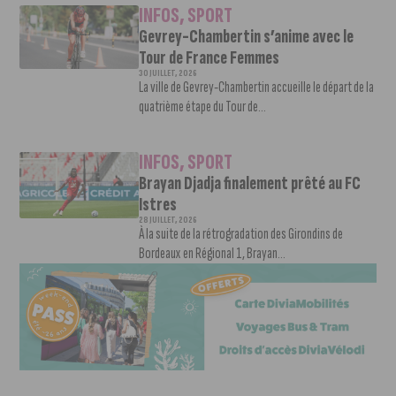
INFOS
,
SPORT
Gevrey-Chambertin s’anime avec le
Tour de France Femmes
30 JUILLET, 2026
La ville de Gevrey-Chambertin accueille le départ de la
quatrième étape du Tour de...
INFOS
,
SPORT
Brayan Djadja finalement prêté au FC
Istres
28 JUILLET, 2026
À la suite de la rétrogradation des Girondins de
Bordeaux en Régional 1, Brayan...