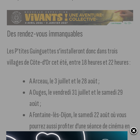
Des rendez-vous immanquables
Les P’tites Guinguettes s’installeront donc dans trois
villages de Côte-d’Or cet été, entre 18 heures et 22 heures :
A Arceau, le 3 juillet et le 28 août ;
A Ouges, le vendredi 31 juillet et le samedi 29
août ;
A Fontaine-lès-Dijon, le samedi 22 août où vous
pourrez aussi profiter d’une séance de cinéma en
plein air.