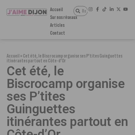
Accueil
Sur nos réseaux
Articles
Contact
Accueil
»
Cet été, le Biscrocamp organise ses P’tites Guinguettes
itinérantes partout en Côte-d’Or
Cet été, le
Biscrocamp organise
ses P’tites
Guinguettes
itinérantes partout en
Côte-d’Or