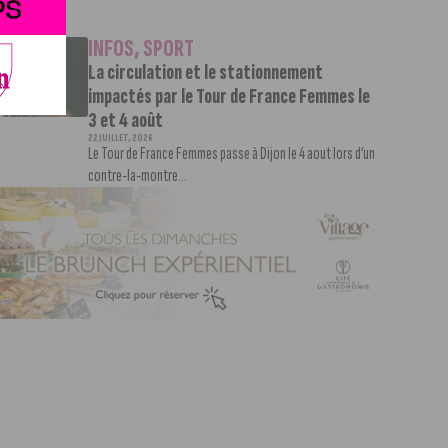
INFOS
,
SPORT
La circulation et le stationnement
impactés par le Tour de France Femmes le
3 et 4 août
22 JUILLET, 2026
Le Tour de France Femmes passe à Dijon le 4 aout lors d’un
contre-la-montre...