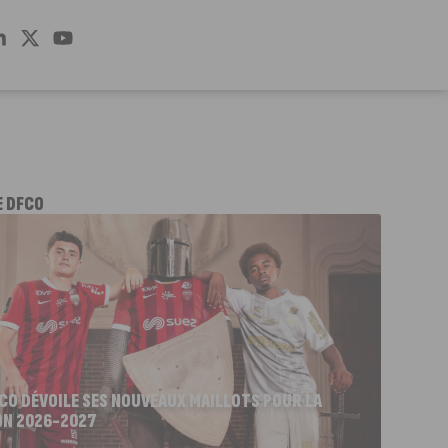
E DFCO
FCO DÉVOILE SES NOUVEAUX MAILLOTS POUR LA
ON 2026-2027