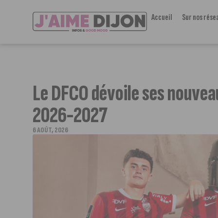
Accueil
Sur nos rése
Le DFCO dévoile ses nouveau
2026-2027
6 AOÛT, 2026