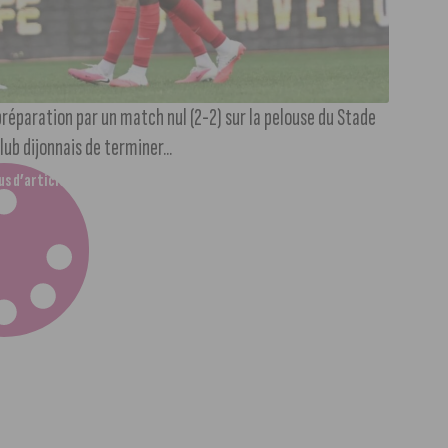
préparation par un match nul (2-2) sur la pelouse du Stade
ub dijonnais de terminer...
us d’articles