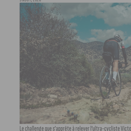
5 AOÛT, 2026
Le challenge que s’apprête à relever l’ultra-cycliste Victo