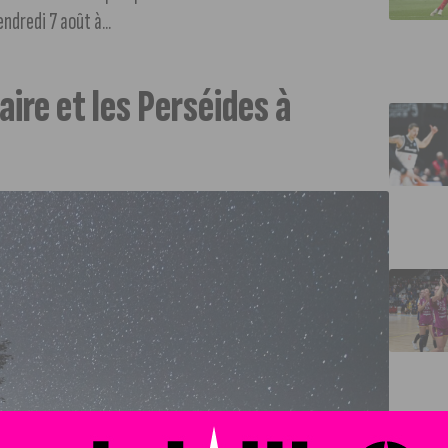
endredi 7 août à...
aire et les Perséides à