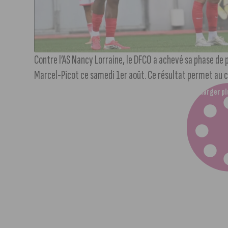
Contre l’AS Nancy Lorraine, le DFCO a achevé sa phase de 
Marcel-Picot ce samedi 1er août. Ce résultat permet au cl
Charger pl