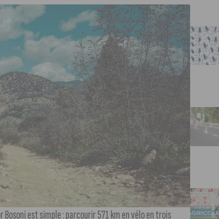
r Bosoni est simple : parcourir 571 km en vélo en trois