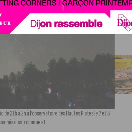
 de 21h à 2h à l’observatoire des Hautes Plates le 7 et 8
sionnés d’astronomie et...