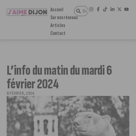
Accueil
Sur nos réseaux
Articles
Contact
L’info du matin du mardi 6
février 2024
6 FÉVRIER, 2024