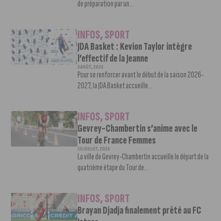
de préparation par un...
INFOS
,
SPORT
JDA Basket : Kevion Taylor intègre
l’effectif de la Jeanne
3 AOÛT, 2026
Pour se renforcer avant le début de la saison 2026-
2027, la JDA Basket accueille...
INFOS
,
SPORT
Gevrey-Chambertin s’anime avec le
Tour de France Femmes
30 JUILLET, 2026
La ville de Gevrey-Chambertin accueille le départ de la
quatrième étape du Tour de...
INFOS
,
SPORT
Brayan Djadja finalement prêté au FC