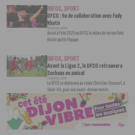
INFOS
,
SPORT
DFCO : fin de collaboration avec Fady
Khatir
28 JUILLET, 2026
Arrivé à l'été 2025 au DFCO, le milieu de terrain Fady
Khatir quitte l’équipe...
INFOS
,
SPORT
Avant la Ligue 2, le DFCO retrouvera
Sochaux en amical
22 JUILLET, 2026
Le DFCO se déplacera au stade Christian-Doussot, à
Saint-Vit, pour son avant- dernier match...