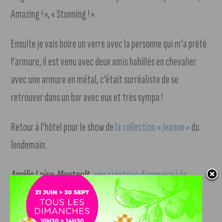
Amazing ! », « Stunning ! ».
Ensuite je vais boire un verre avec la personne qui m’a prêté
l’armure, il est venu avec deux amis habillés en chevalier
avec une armure en métal, c’était surréaliste de se
retrouver dans un bar avec eux et très sympa !
Retour à l’hôtel pour le show de
la collection « Jeanne »
du
lendemain.
Amélie Loisy-Moutault
:
une créatrice dijonnaise à la
Western Canada Fashion Week