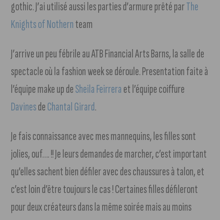
gothic. J’ai utilisé aussi les parties d’armure prêté par
The
Knights of Nothern
team
J’arrive un peu fébrile au ATB Financial Arts Barns, la salle de
spectacle où la fashion week se déroule. Presentation faite à
l’équipe make up de
Sheila Feirrera
et l’équipe coiffure
Davines
de
Chantal Girard
.
Je fais connaissance avec mes mannequins, les filles sont
jolies, ouf…. !! Je leurs demandes de marcher, c’est important
qu’elles sachent bien défiler avec des chaussures à talon, et
c’est loin d’être toujours le cas ! Certaines filles défileront
pour deux créateurs dans la même soirée mais au moins