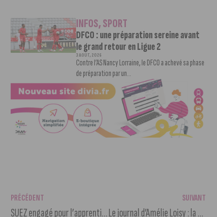
INFOS
,
SPORT
DFCO : une préparation sereine avant
le grand retour en Ligue 2
3 AOÛT, 2026
Contre l’AS Nancy Lorraine, le DFCO a achevé sa phase
de préparation par un...
PRÉCÉDENT
SUIVANT
SUEZ engagé pour l’apprentissage se connecte aux jeunes
Le journal d’Amélie Loisy : la collection « Jeanne » au WCFW