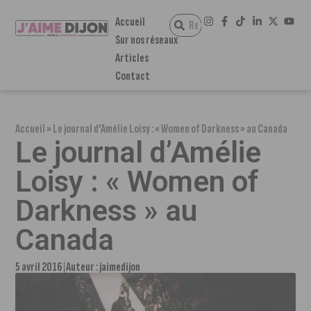
Accueil
Sur nos réseaux
Articles
Contact
Accueil
»
Le journal d’Amélie Loisy : « Women of Darkness » au Canada
Le journal d’Amélie
Loisy : « Women of
Darkness » au
Canada
5 avril 2016
Auteur :
jaimedijon