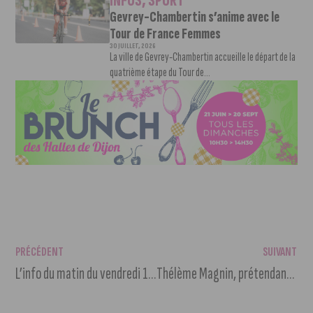
INFOS
,
SPORT
Gevrey-Chambertin s’anime avec le
Tour de France Femmes
30 JUILLET, 2026
La ville de Gevrey-Chambertin accueille le départ de la
quatrième étape du Tour de...
PRÉCÉDENT
SUIVANT
L’info du matin du vendredi 10 septembre 2021
Thélème Magnin, prétendante au titre de Miss Bourgogne 2021