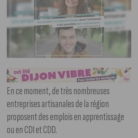
En ce moment, de très nombreuses
entreprises artisanales de la région
proposent des emplois en apprentissage
ou en CDI et CDD.