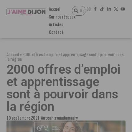
Accueil
Sur nos réseaux
Articles
Contact
Accueil
»
2000 offres d’emploi et apprentissage sont à pourvoir dans
la région
2000 offres d’emploi
et apprentissage
sont à pourvoir dans
la région
10 septembre 2021
Auteur :
romainmaury