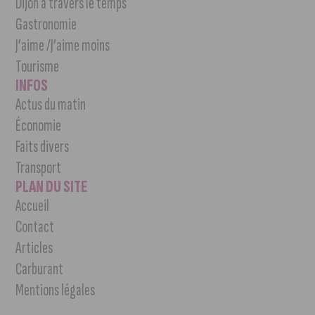
Dijon à travers le temps
Gastronomie
J’aime /J’aime moins
Tourisme
INFOS
Actus du matin
Économie
Faits divers
Transport
PLAN DU SITE
Accueil
Contact
Articles
Carburant
Mentions légales