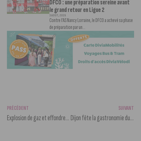
DFCO : une préparation sereine avant
le grand retour en Ligue 2
3 AOÛT, 2026
Contre l’AS Nancy Lorraine, le DFCO a achevé sa phase
de préparation par un...
PRÉCÉDENT
SUIVANT
Explosion de gaz et effondrement d’un immeuble quartier de la gare à Dijon
Dijon fête la gastronomie du 23 au 25 septembre 2016