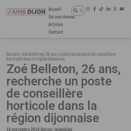
Accueil
Sur nos réseaux
Articles
Contact
Accueil
»
Zoé Belleton, 26 ans, recherche un poste de conseillère
horticole dans la région dijonnaise
Zoé Belleton, 26 ans,
recherche un poste
de conseillère
horticole dans la
région dijonnaise
18 septembre 2016
Auteur :
jaimedijon