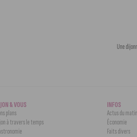
Une dijonn
IJON & VOUS
INFOS
ns plans
Actus du mati
jon à travers le temps
Économie
astronomie
Faits divers