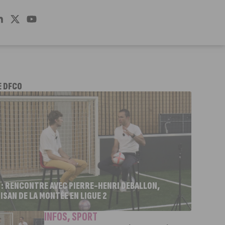
E DFCO
 : RENCONTRE AVEC PIERRE-HENRI DEBALLON,
ISAN DE LA MONTÉE EN LIGUE 2
INFOS
,
SPORT