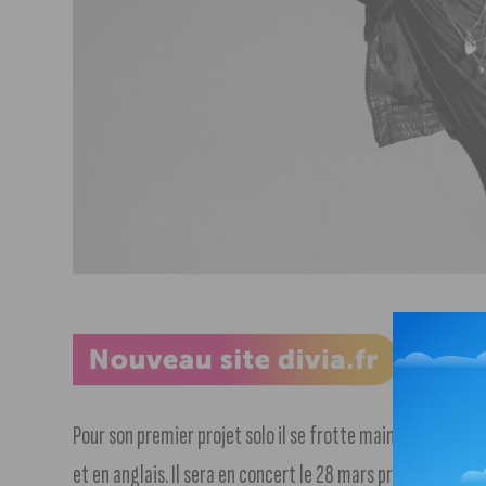
Pour son premier projet solo il se frotte maintenant au cha
et en anglais. Il sera en concert le 28 mars prochain au Pop