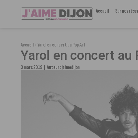
Accueil
Sur nos rése
Accueil
»
Yarol en concert au Pop Art
Yarol en concert au 
3 mars 2019
Auteur :
jaimedijon