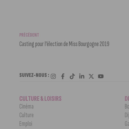
PRÉCÉDENT
Casting pour l’élection de Miss Bourgogne 2019
SUIVEZ-NOUS :
CULTURE & LOISIRS
D
Cinéma
Bo
Culture
Di
Emploi
G