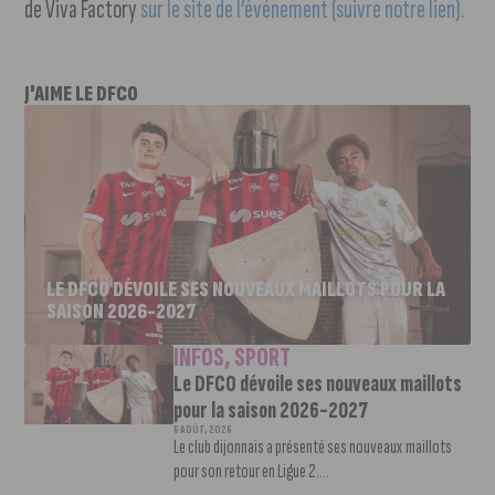
de Viva Factory
sur le site de l’événement (suivre notre lien).
J'AIME LE DFCO
LE DFCO DÉVOILE SES NOUVEAUX MAILLOTS POUR LA
SAISON 2026-2027
INFOS
,
SPORT
Le DFCO dévoile ses nouveaux maillots
pour la saison 2026-2027
6 AOÛT, 2026
Le club dijonnais a présenté ses nouveaux maillots
pour son retour en Ligue 2....