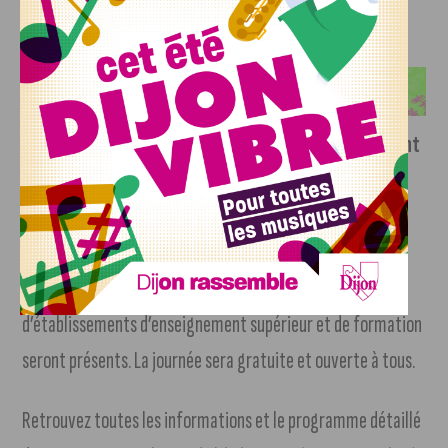
parcours de formation sur le territoire seront présentés.
Le samedi 21 septembre, les trois dômes accueilleront
le grand public toute la journée
(10h à 18h) via des
ateliers autour de la mixité et du numérique, des
démonstrations de produits, des micro-trottoirs et des
animations. Une vingtaine d’entreprises et une dizaine
d’établissements d’enseignement supérieur et de formation
seront présents. La journée sera gratuite et ouverte à tous.
Retrouvez toutes les informations et le programme détaillé