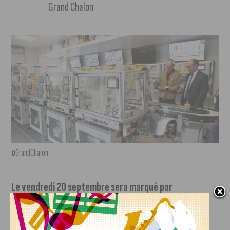
Grand Chalon
©GrandChalon
Le vendredi 20 septembre sera marqué par
l’inauguration d’un village dédié aux jeunes et aux
scolaires :
les nouveaux métiers de l’industrie et les