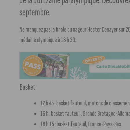
de la quinzaine paralympique. Découvrez
septembre.
Ne manquez pas la finale du nageur Hector Denayer sur 20
médaille olympique à 18 h 30.
Basket
12 h 45 : basket fauteuil, matchs de classemen
16 h : basket fauteuil, Grande Bretagne-Allem
18 h 15 : basket fauteuil, France-Pays-Bas