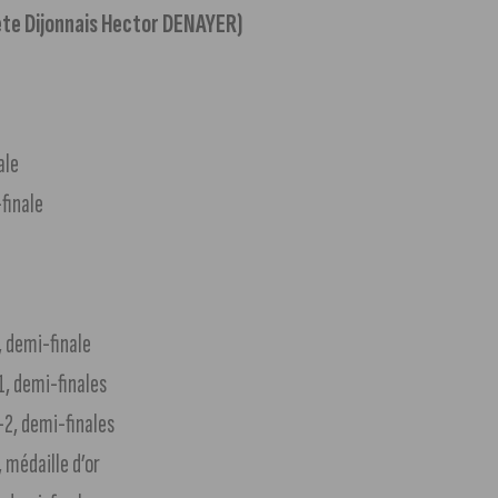
hlète Dijonnais Hector DENAYER)
ale
finale
, demi-finale
1, demi-finales
-2, demi-finales
 médaille d’or