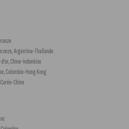
bronze
 bronze, Argentine-Thaïlande
 d’or, Chine-Indonésie
 d’or, Colombie-Hong Kong
, Corée-Chine
roc
e-Colombie