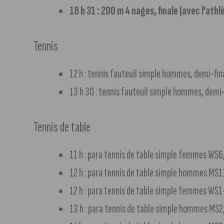
18 h 31 : 200 m 4 nages, finale (avec l’at
Tennis
12 h : tennis fauteuil simple hommes, demi-fin
13 h 30 : tennis fauteuil simple hommes, demi-
Tennis de table
11 h : para tennis de table simple femmes WS6
12 h : para tennis de table simple hommes MS1
12 h : para tennis de table simple femmes WS1
13 h : para tennis de table simple hommes MS2,