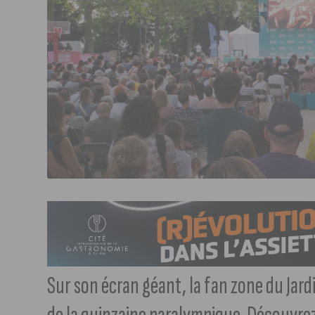
Sur son écran géant, la fan zone du Jard