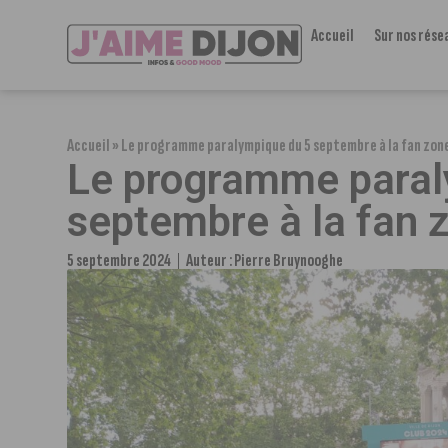
Accueil
Sur nos rése
Accueil
»
Le programme paralympique du 5 septembre à la fan zone
Le programme paral
septembre à la fan 
5 septembre 2024
Auteur :
Pierre Bruynooghe