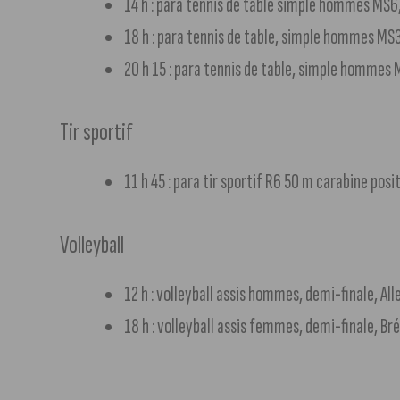
14 h : para tennis de table simple hommes MS6
18 h : para tennis de table, simple hommes MS3
20 h 15 : para tennis de table, simple hommes 
Tir sportif
11 h 45 : para tir sportif R6 50 m carabine pos
Volleyball
12 h : volleyball assis hommes, demi-finale, 
18 h : volleyball assis femmes, demi-finale, Br