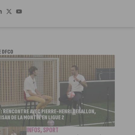
E DFCO
 : RENCONTRE AVEC PIERRE-HENRI DEBALLON,
ISAN DE LA MONTÉE EN LIGUE 2
INFOS
,
SPORT