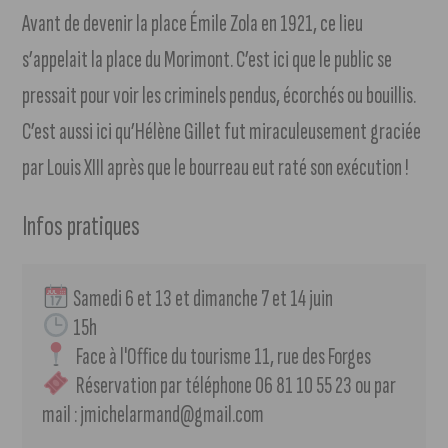
Avant de devenir la place Émile Zola en 1921, ce lieu
s’appelait la place du Morimont. C’est ici que le public se
pressait pour voir les criminels pendus, écorchés ou bouillis.
C’est aussi ici qu’Hélène Gillet fut miraculeusement graciée
par Louis XIII après que le bourreau eut raté son exécution !
Infos pratiques
 Samedi 6 et 13 et dimanche 7 et 14 juin 
 15h
  Face à l'Office du tourisme 11, rue des Forges
  Réservation par téléphone 06 81 10 55 23 ou par 
mail : jmichelarmand@gmail.com