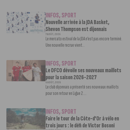
INFOS
,
SPORT
Nouvelle arrivée à la JDA Basket,
Shevon Thompson est dijonnais
7 AOÛT, 2026
Le mercato estival de la JDA n’est pas encore terminé.
Une nouvelle recrue vient...
INFOS
,
SPORT
Le DFCO dévoile ses nouveaux maillots
pour la saison 2026-2027
6 AOÛT, 2026
Le club dijonnais a présenté ses nouveaux maillots
pour son retour en Ligue 2....
INFOS
,
SPORT
Faire le tour de la Côte-d’Or à vélo en
trois jours : le défi de Victor Bosoni