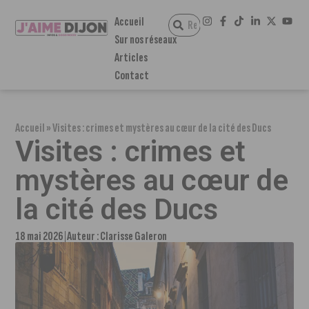
Accueil
Sur nos réseaux
Articles
Contact
Accueil
»
Visites : crimes et mystères au cœur de la cité des Ducs
Visites : crimes et
mystères au cœur de
la cité des Ducs
18 mai 2026
Auteur :
Clarisse Galeron