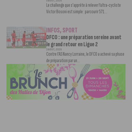
5 AOÛT, 2026
Le challenge que s’apprête à relever l’ultra-cycliste
Victor Bosoni est simple : parcourir 571...
INFOS
,
SPORT
DFCO : une préparation sereine avant
le grand retour en Ligue 2
3 AOÛT, 2026
Contre l’AS Nancy Lorraine, le DFCO a achevé sa phase
de préparation par un...