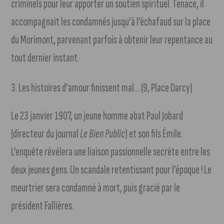
criminels pour leur apporter un soutien spirituel. Tenace, il
accompagnait les condamnés jusqu’à l’échafaud sur la place
du Morimont, parvenant parfois à obtenir leur repentance au
tout dernier instant.
3. Les histoires d’amour finissent mal… (9, Place Darcy)
Le 23 janvier 1907, un jeune homme abat Paul Jobard
(directeur du journal
Le Bien Public
) et son fils Émile.
L’enquête révélera une liaison passionnelle secrète entre les
deux jeunes gens. Un scandale retentissant pour l’époque ! Le
meurtrier sera condamné à mort, puis gracié par le
président Fallières.