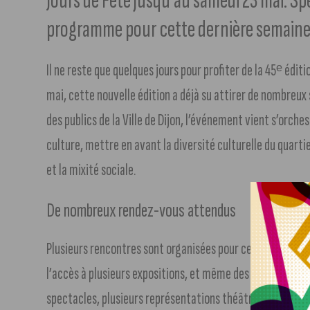
Jours de Fête jusqu’au samedi 23 mai. S
programme pour cette dernière semaine 
Il ne reste que quelques jours pour profiter de la 45ᵉ éditi
mai, cette nouvelle édition a déjà su attirer de nombreux s
des publics de la Ville de Dijon, l’événement vient s’orches
culture, mettre en avant la diversité culturelle du quarti
et la mixité sociale.
De nombreux rendez-vous attendus
Plusieurs rencontres sont organisées pour cette dernière s
l’accès à plusieurs expositions, et même des séances de 
spectacles, plusieurs représentations théâtrales et mus