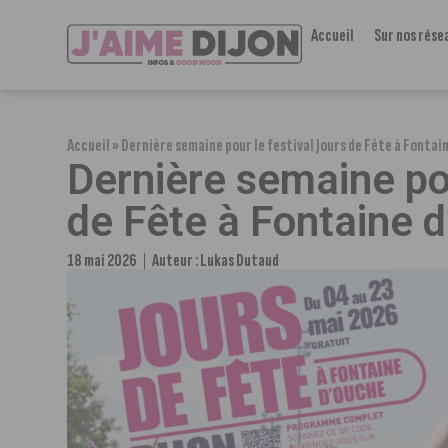
Accueil
Sur nos rése
Accueil
»
Dernière semaine pour le festival Jours de Fête à Fontai
Dernière semaine pou
de Fête à Fontaine 
18 mai 2026
Auteur :
Lukas Dutaud