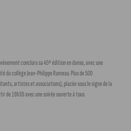
’événement conclura sa 45ᵉ édition en danse, avec une
mité du collège Jean-Philippe Rameau. Plus de 500
ants, artistes et associations), placée sous le signe de la
rtir de 19h30 avec une soirée ouverte à tous.