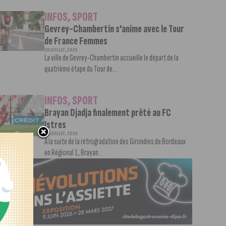
INFOS
,
SPORT
Gevrey-Chambertin s’anime avec le Tour
de France Femmes
30 JUILLET, 2026
La ville de Gevrey-Chambertin accueille le départ de la
quatrième étape du Tour de...
INFOS
,
SPORT
Brayan Djadja finalement prêté au FC
Istres
28 JUILLET, 2026
À la suite de la rétrogradation des Girondins de Bordeaux
en Régional 1, Brayan...