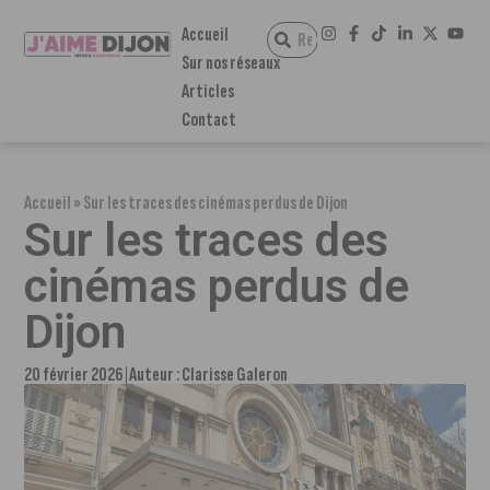
Accueil
Sur nos réseaux
Articles
Contact
Accueil
»
Sur les traces des cinémas perdus de Dijon
Sur les traces des
cinémas perdus de
Dijon
20 février 2026
Auteur :
Clarisse Galeron