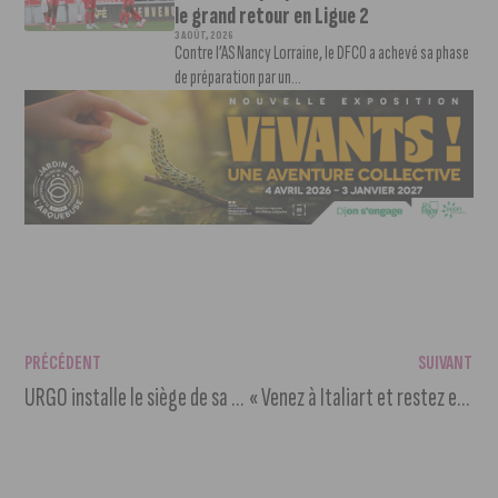
le grand retour en Ligue 2
3 AOÛT, 2026
Contre l’AS Nancy Lorraine, le DFCO a achevé sa phase
de préparation par un...
PRÉCÉDENT
SUIVANT
URGO installe le siège de sa division Healthcare au centre Dauphine
« Venez à Italiart et restez enfant » : Italiart fête ses 20 ans