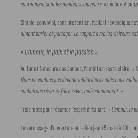
soutiennent sont les meilleurs souvenirs.
» déclare Vicenz
Simple, convivial, sans prétention, Italiart revendique cet
aiment parler et partager. Le rapport avec les visiteurs es
« L’amour, la paix et la passion »
Au fur et à mesure des années, l’ambition reste claire : «
N
Nous ne voulons pas devenir milliardaires mais nous voulon
souhaitons rêver et faire rêver, mais simplement.
»
Trois mots pour résumer l’esprit d’Italiart : «
L’amour, la pa
Le vernissage d’ouverture aura lieu jeudi 5 mars à 19h : 