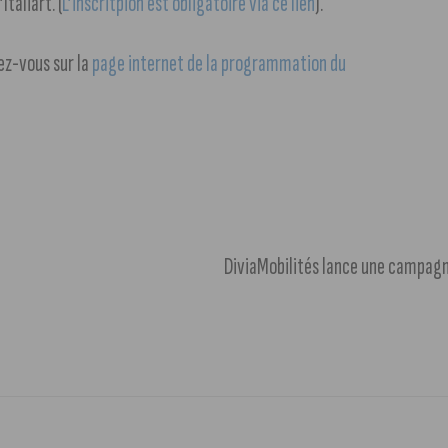
taliart. (
L’inscritpion est obligatoire via ce lien
).
ez-vous sur la
page internet de la programmation du