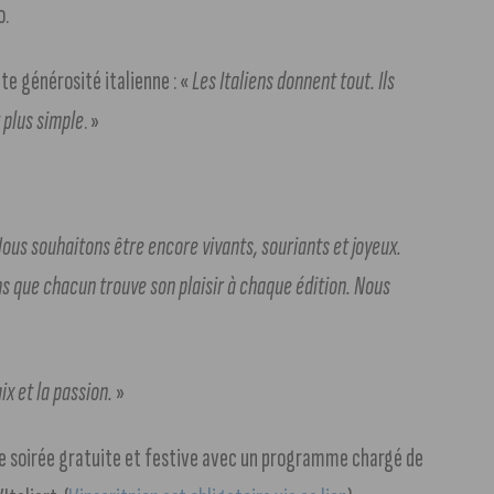
o.
te générosité italienne : «
Les Italiens donnent tout. Ils
t plus simple
. »
ous souhaitons être encore vivants, souriants et joyeux.
s que chacun trouve son plaisir à chaque édition. Nous
ix et la passion.
»
une soirée gratuite et festive avec un programme chargé de