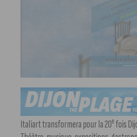
e
Italiart transformera pour la 20
fois Dij