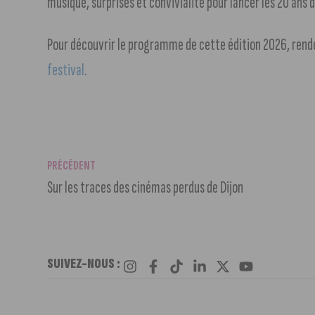
musique, surprises et convivialité pour lancer les 20 ans d’I
Pour découvrir le programme de cette édition 2026, rend
festival
.
PRÉCÉDENT
Sur les traces des cinémas perdus de Dijon
SUIVEZ-NOUS :