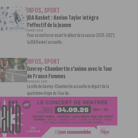
INFOS
,
SPORT
JDA Basket : Kevion Taylor intègre
l’effectif de la Jeanne
3 AOÛT, 2026
Pour se renforcer avant le début de la saison 2026-2027,
la JDA Basket accueille...
INFOS
,
SPORT
Gevrey-Chambertin s’anime avec le Tour
de France Femmes
30 JUILLET, 2026
La ville de Gevrey-Chambertin accueille le départ de la
quatrième étape du Tour de...