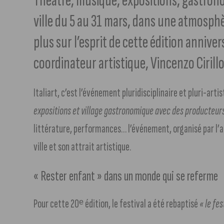
Théâtre, musique, expositions, gastrono
ville du 5 au 31 mars, dans une atmosphè
plus sur l’esprit de cette édition anniv
coordinateur artistique, Vincenzo Cirillo
Italiart, c’est l’événement pluridisciplinaire et pluri-arti
expositions et village gastronomique avec des producteurs 
littérature, performances… l’événement, organisé par l’
ville et son attrait artistique.
« Rester enfant » dans un monde qui se referme
Pour cette 20ᵉ édition, le festival a été rebaptisé
« le fes