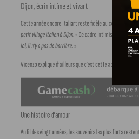
Dijon, écrin intime et vivant
Cette année encore Italiart reste fidèle au centre-ville. 
petit village italien à Dijon
. » Ce cadre intimiste favorise l
Ici, il n’y a pas de barrière.
»
Vicenzo explique d’ailleurs que c’est cette accessibilité 
Une histoire d’amour
Au fil des vingt années, les souvenirs les plus forts resten