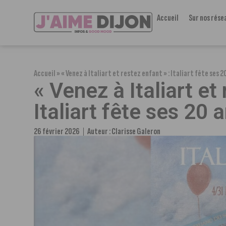
Accueil
Sur nos rése
Accueil
»
« Venez à Italiart et restez enfant » : Italiart fête ses 2
« Venez à Italiart et
Italiart fête ses 20 
26 février 2026
Auteur :
Clarisse Galeron