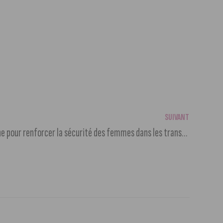
SUIVANT
DiviaMobilités lance une campagne pour renforcer la sécurité des femmes dans les transports