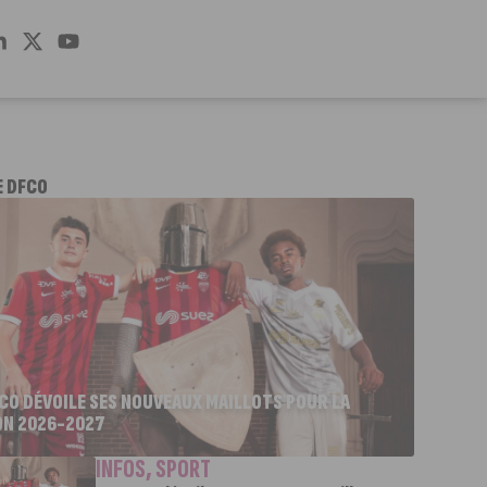
E DFCO
FCO DÉVOILE SES NOUVEAUX MAILLOTS POUR LA
ON 2026-2027
INFOS
,
SPORT