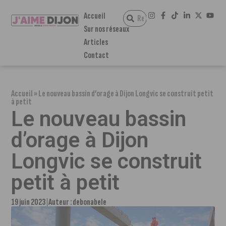
Accueil
Sur nos réseaux
Articles
Contact
Accueil
»
Le nouveau bassin d’orage à Dijon Longvic se construit petit
à petit
Le nouveau bassin
d’orage à Dijon
Longvic se construit
petit à petit
19 juin 2023
Auteur :
debonabele