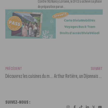
Contre l’AS Nancy Lorraine, le DFCO a achevé sa phase
de préparation par un...
PRÉCÉDENT
SUIVANT
Découvrez les cuisines du monde au Refugee Food Festival
Arthur Retière, un Dijonnais parmi les champions du Stade toulousain
SUIVEZ-NOUS :