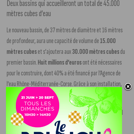
Deux bassins qui accueilleront un total de 45.000
mètres cubes d’eau
Le nouveau bassin, de 37 mètres de diamètre et 16 mètres
de profondeur, aura une capacité de volume de
15.000
mètres cubes
et s’ajoutera aux
30.000 mètres cubes
du
premier bassin.
Huit millions d’euros
ont été nécessaires
pour le construire, dont 40% a été financé par l’Agence de
l’eau Rhône-Méditerranée-Corse. Grâce à son installation,
Dijon Métropole remplira trois objectifs :
Réduire les déversements dans le milieu naturel
par la construction de plusieurs bassins d’orage