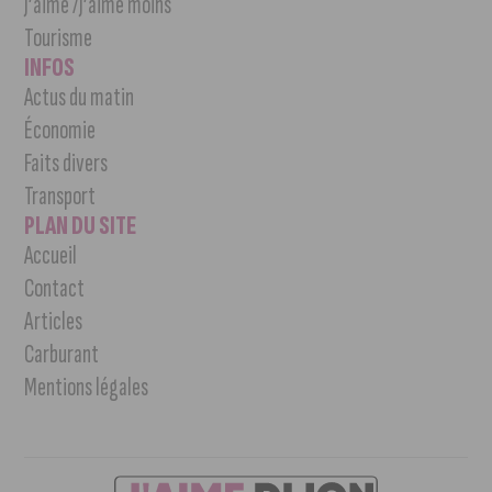
J’aime /J’aime moins
Tourisme
INFOS
Actus du matin
Économie
Faits divers
Transport
PLAN DU SITE
Accueil
Contact
Articles
Carburant
Mentions légales