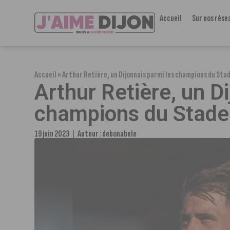
Accueil
Sur nos rése
Accueil
»
Arthur Retière, un Dijonnais parmi les champions du Sta
Arthur Retière, un D
champions du Stade
19 juin 2023
Auteur :
debonabele