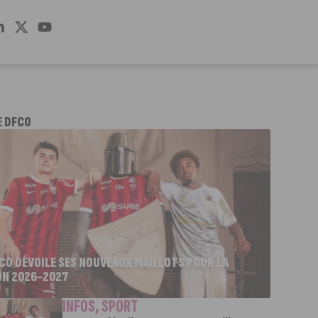
E DFCO
FCO DÉVOILE SES NOUVEAUX MAILLOTS POUR LA
ON 2026-2027
INFOS
,
SPORT