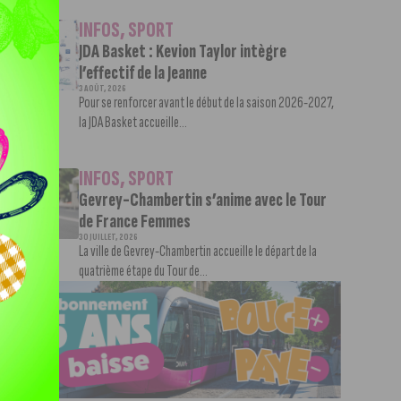
INFOS
,
SPORT
JDA Basket : Kevion Taylor intègre
l’effectif de la Jeanne
3 AOÛT, 2026
Pour se renforcer avant le début de la saison 2026-2027,
la JDA Basket accueille...
INFOS
,
SPORT
Gevrey-Chambertin s’anime avec le Tour
de France Femmes
30 JUILLET, 2026
La ville de Gevrey-Chambertin accueille le départ de la
quatrième étape du Tour de...