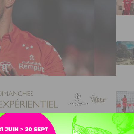
 se cache un Dijonnais, Arthur Retière.