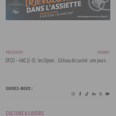
PRÉCÉDENT
SUIVANT
DFCO – HAC (1-0) : les Dijonnaises accrochent le bon wagon
Gâteau de Luciné : une journée portes ouvertes et des bento cakes sans commande !
SUIVEZ-NOUS :
CULTURE & LOISIRS