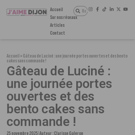
Accueil
Sur nos réseaux
Articles
Contact
Accueil
»
Gâteau de Luciné : une journée portes ouvertes et des bento
cakes sans commande !
Gâteau de Luciné :
une journée portes
ouvertes et des
bento cakes sans
commande !
25 novembre 2025
Auteur :
Clarisse Galeron