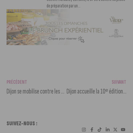
de préparation par un...
PRÉCÉDENT
SUIVANT
Dijon se mobilise contre les violences à l’égard des femmes
Dijon accueille la 10ᵉ édition des Journées de l’Économie Autrement
SUIVEZ-NOUS :