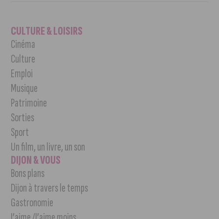
CULTURE & LOISIRS
Cinéma
Culture
Emploi
Musique
Patrimoine
Sorties
Sport
Un film, un livre, un son
DIJON & VOUS
Bons plans
Dijon à travers le temps
Gastronomie
J’aime /J’aime moins