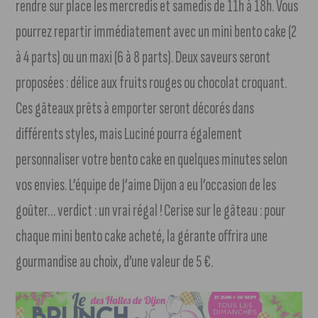
rendre sur place les mercredis et samedis de 11h à 18h. Vous
pourrez repartir immédiatement avec un mini bento cake (2
à 4 parts) ou un maxi (6 à 8 parts). Deux saveurs seront
proposées : délice aux fruits rouges ou chocolat croquant.
Ces gâteaux prêts à emporter seront décorés dans
différents styles, mais Luciné pourra également
personnaliser votre bento cake en quelques minutes selon
vos envies. L’équipe de J’aime Dijon a eu l’occasion de les
goûter… verdict : un vrai régal ! Cerise sur le gâteau : pour
chaque mini bento cake acheté, la gérante offrira une
gourmandise au choix, d’une valeur de 5 €.