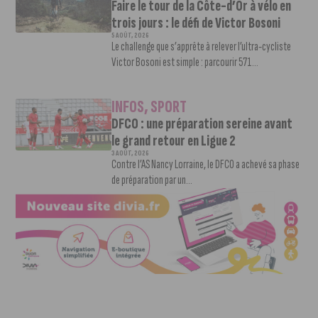
Faire le tour de la Côte-d’Or à vélo en
trois jours : le défi de Victor Bosoni
5 AOÛT, 2026
Le challenge que s’apprête à relever l’ultra-cycliste
Victor Bosoni est simple : parcourir 571...
INFOS
,
SPORT
DFCO : une préparation sereine avant
le grand retour en Ligue 2
3 AOÛT, 2026
Contre l’AS Nancy Lorraine, le DFCO a achevé sa phase
de préparation par un...