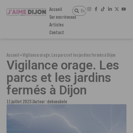
Accueil
Sur nos réseaux
Articles
Contact
Accueil
»
Vigilance orage. Les parcs et les jardins fermés à Dijon
Vigilance orage. Les
parcs et les jardins
fermés à Dijon
11 juillet 2023
Auteur :
debonabele