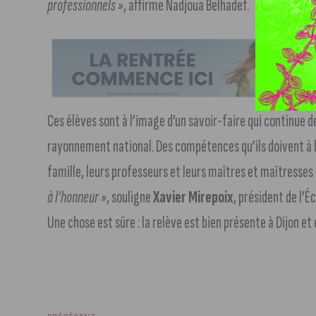
professionnels »
, affirme Nadjoua Belhadef.
Ces élèves sont à l’image d’un savoir-faire qui continue d
rayonnement national. Des compétences qu’ils doivent à l
famille, leurs professeurs et leurs maîtres et maîtresses
à l’honneur »
, souligne
Xavier Mirepoix
, président de l’É
Une chose est sûre : la relève est bien présente à Dijon