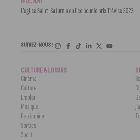
PRÉCÉDENT
L’église Saint-Saturnin en lice pour le prix Trévise 2023
SUIVEZ-NOUS :
CULTURE & LOISIRS
D
Cinéma
Bo
Culture
Di
Emploi
G
Musique
J’
Patrimoine
T
Sorties
Sport