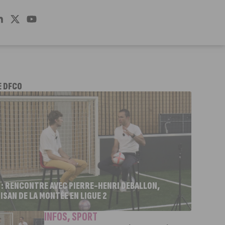
E DFCO
 : RENCONTRE AVEC PIERRE-HENRI DEBALLON,
ISAN DE LA MONTÉE EN LIGUE 2
INFOS
,
SPORT