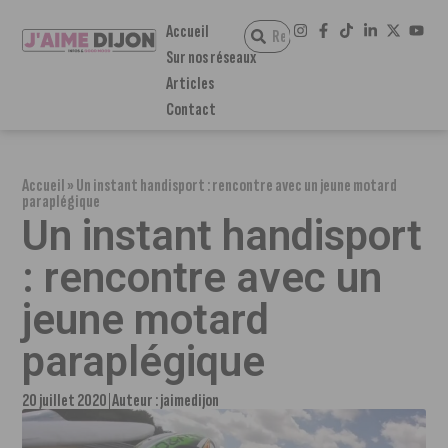
Accueil
Sur nos réseaux
Articles
Contact
Accueil
»
Un instant handisport : rencontre avec un jeune motard
paraplégique
Un instant handisport
: rencontre avec un
jeune motard
paraplégique
20 juillet 2020
Auteur :
jaimedijon