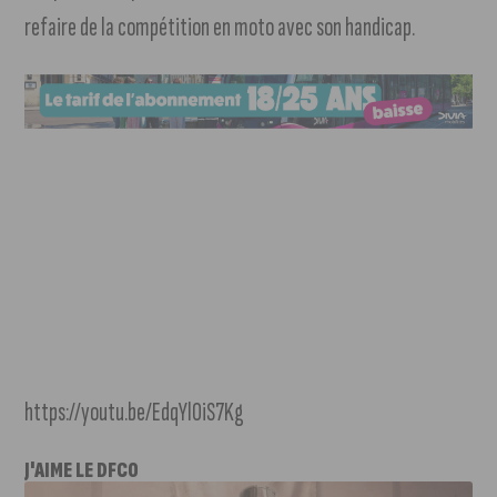
refaire de la compétition en moto avec son handicap.
https://youtu.be/EdqYl0iS7Kg
J'AIME LE DFCO