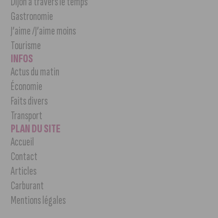
Dijon à travers le temps
Gastronomie
J’aime /J’aime moins
Tourisme
INFOS
Actus du matin
Économie
Faits divers
Transport
PLAN DU SITE
Accueil
Contact
Articles
Carburant
Mentions légales