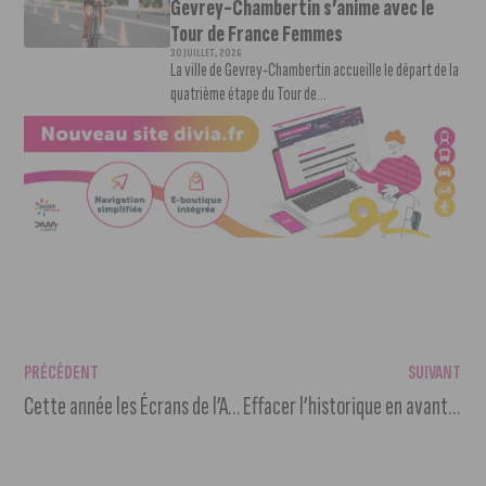
Gevrey-Chambertin s’anime avec le
Tour de France Femmes
30 JUILLET, 2026
La ville de Gevrey-Chambertin accueille le départ de la
quatrième étape du Tour de...
PRÉCÉDENT
SUIVANT
Cette année les Écrans de l’Aventure jouent les équilibristes à Dijon
Effacer l’historique en avant-première au Ciné Cap Vert Dijon le 21 août