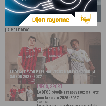
J'AIME LE DFCO
LE DFCO DÉVOILE SES NOUVEAUX MAILLOTS POUR LA
SAISON 2026-2027
INFOS
,
SPORT
Le DFCO dévoile ses nouveaux maillots
pour la saison 2026-2027
6 AOÛT, 2026
Le club dijonnais a présenté ses nouveaux maillots