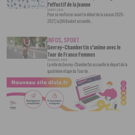
l’effectif de la Jeanne
3 AOÛT, 2026
Pour se renforcer avant le début de la saison 2026-
2027, la JDA Basket accueille...
INFOS
,
SPORT
Gevrey-Chambertin s’anime avec le
Tour de France Femmes
30 JUILLET, 2026
La ville de Gevrey-Chambertin accueille le départ de la
quatrième étape du Tour de...