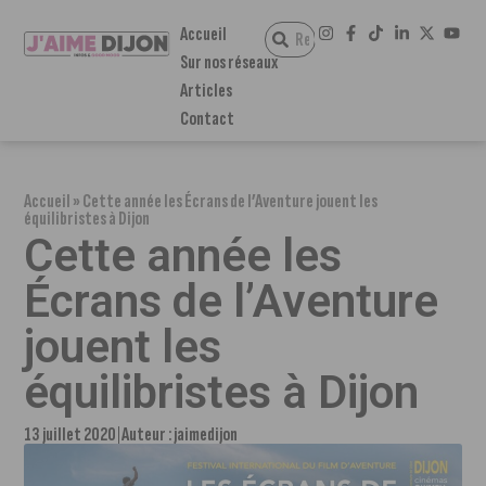
Accueil
Sur nos réseaux
Articles
Contact
Accueil
»
Cette année les Écrans de l’Aventure jouent les
équilibristes à Dijon
Cette année les
Écrans de l’Aventure
jouent les
équilibristes à Dijon
13 juillet 2020
Auteur :
jaimedijon