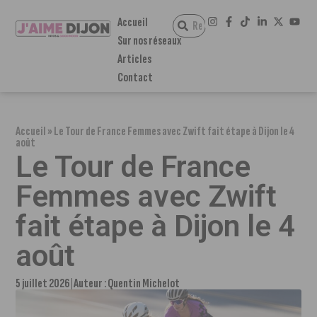
Accueil
Sur nos réseaux
Articles
Contact
Accueil
»
Le Tour de France Femmes avec Zwift fait étape à Dijon le 4
août
Le Tour de France
Femmes avec Zwift
fait étape à Dijon le 4
août
5 juillet 2026
Auteur :
Quentin Michelot