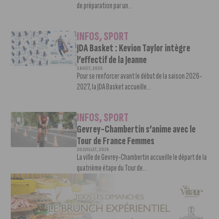
de préparation par un...
INFOS
,
SPORT
JDA Basket : Kevion Taylor intègre
l’effectif de la Jeanne
3 AOÛT, 2026
Pour se renforcer avant le début de la saison 2026-
2027, la JDA Basket accueille...
INFOS
,
SPORT
Gevrey-Chambertin s’anime avec le
Tour de France Femmes
30 JUILLET, 2026
La ville de Gevrey-Chambertin accueille le départ de la
quatrième étape du Tour de...