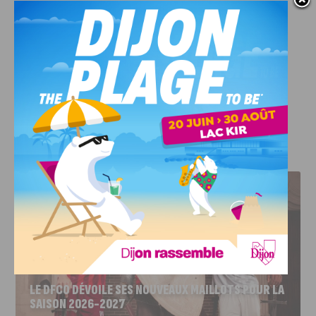
a quelques mois, la maire de Dijon confiait : «
Ce Tour de
France Femmes
[2025],
remporté par la française Pauline
FERRAND-PRÉVOT l’été dernier, représente pour Dijon une
formidable opportunité d’inspirer les jeunes sportives
dijonnaises
. »
J'AIME LE DFCO
LE DFCO DÉVOILE SES NOUVEAUX MAILLOTS POUR LA
SAISON 2026-2027