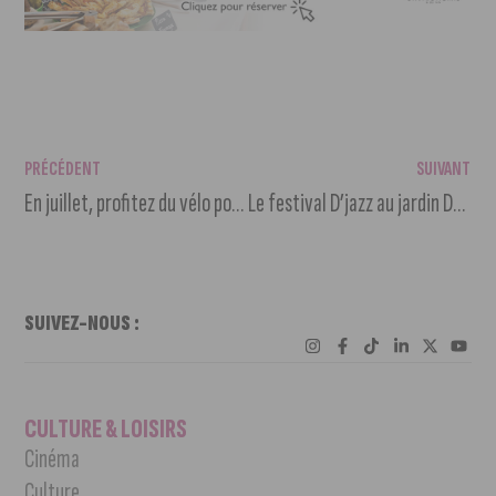
PRÉCÉDENT
SUIVANT
En juillet, profitez du vélo pour tous à Dijon
Le festival D’jazz au jardin Darcy est de retour du 15 au 18 juillet 2026.
SUIVEZ-NOUS :
CULTURE & LOISIRS
Cinéma
Culture