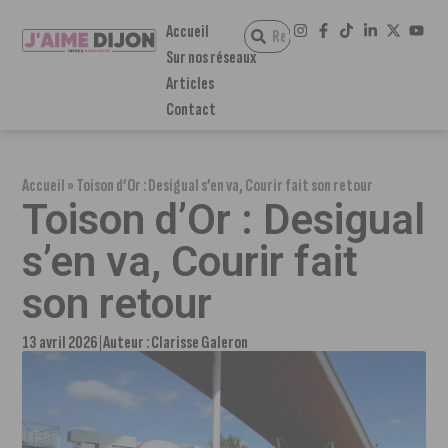
Accueil
Sur nos réseaux
Articles
Contact
Accueil
»
Toison d’Or : Desigual s’en va, Courir fait son retour
Toison d’Or : Desigual
s’en va, Courir fait
son retour
13 avril 2026
Auteur :
Clarisse Galeron