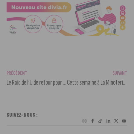
PRÉCÉDENT
SUIVANT
Le Raid de l’U de retour pour un défi sportif grandeur nature au Lac Kir
Cette semaine à La Minoterie : Risques & périls
SUIVEZ-NOUS :