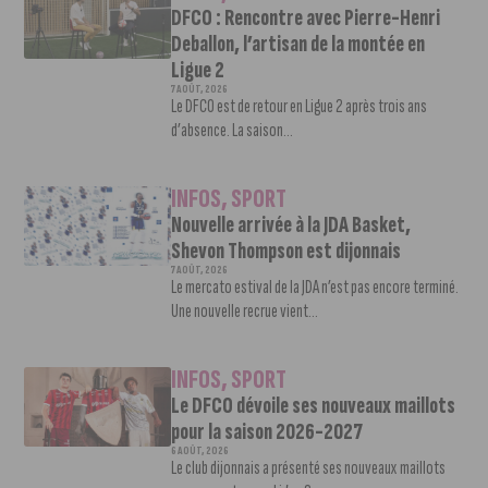
DFCO : Rencontre avec Pierre-Henri
Deballon, l’artisan de la montée en
Ligue 2
7 AOÛT, 2026
Le DFCO est de retour en Ligue 2 après trois ans
d’absence. La saison...
INFOS
,
SPORT
Nouvelle arrivée à la JDA Basket,
Shevon Thompson est dijonnais
7 AOÛT, 2026
Le mercato estival de la JDA n’est pas encore terminé.
Une nouvelle recrue vient...
INFOS
,
SPORT
Le DFCO dévoile ses nouveaux maillots
pour la saison 2026-2027
6 AOÛT, 2026
Le club dijonnais a présenté ses nouveaux maillots