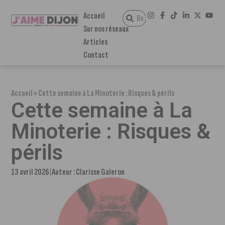
Accueil
Sur nos réseaux
Articles
Contact
Accueil
»
Cette semaine à La Minoterie : Risques & périls
Cette semaine à La
Minoterie : Risques &
périls
13 avril 2026
Auteur :
Clarisse Galeron