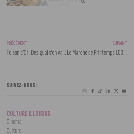
PRÉCÉDENT
SUIVANT
Toison d’Or : Desigual s’en va, Courir fait son retour
Le Marché de Printemps 100% Côte-d’Or aux Jardins du Département
SUIVEZ-NOUS :
CULTURE & LOISIRS
Cinéma
Culture