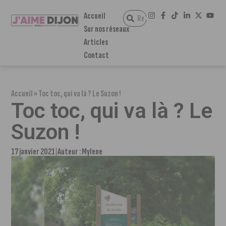
Accueil
Sur nos réseaux
Articles
Contact
Accueil
»
Toc toc, qui va là ? Le Suzon !
Toc toc, qui va là ? Le
Suzon !
17 janvier 2021
Auteur :
Mylene