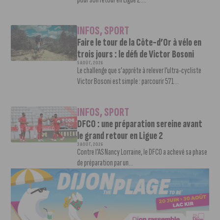
INFOS
,
SPORT
Faire le tour de la Côte-d’Or à vélo en
trois jours : le défi de Victor Bosoni
5 AOÛT, 2026
Le challenge que s’apprête à relever l’ultra-cycliste
Victor Bosoni est simple : parcourir 571...
INFOS
,
SPORT
DFCO : une préparation sereine avant
le grand retour en Ligue 2
3 AOÛT, 2026
Contre l’AS Nancy Lorraine, le DFCO a achevé sa phase
de préparation par un...