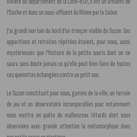
Rivière du département de la Côte-d’Or, il est un affluent de
l’Ouche et donc un sous-affluent du Rhône par la Saône.
J’ai grandi non loin du bord d’un tronçon visible du Suzon. Ses
apparitions et retraites répétées étaient, pour nous, aussi
mystérieuses que l’histoire de la petite souris dont on ne
saura sans doute jamais ce qu’elle peut bien faire de toutes
ces quenottes échangées contre un petit sou.
Le Suzon constituait pour nous, gamins de la ville, un terrain
de jeu et un observatoire incomparables pour notamment
nous mettre en quête de malheureux têtards dont nous
observions avec grande attention la métamorphose dans