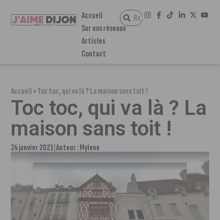
Accueil
Sur nos réseaux
Articles
Contact
Accueil
»
Toc toc, qui va là ? La maison sans toit !
Toc toc, qui va là ? La
maison sans toit !
24 janvier 2021
Auteur :
Mylene