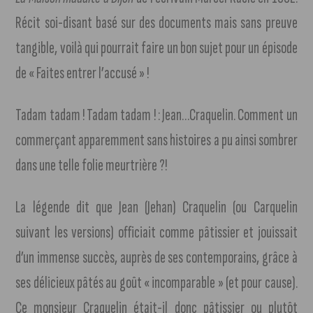
Récit soi-disant basé sur des documents mais sans preuve
tangible, voilà qui pourrait faire un bon sujet pour un épisode
de « Faites entrer l’accusé » !
Tadam tadam ! Tadam tadam ! : Jean…Craquelin. Comment un
commerçant apparemment sans histoires a pu ainsi sombrer
dans une telle folie meurtrière ?!
La légende dit que Jean (Jehan) Craquelin (ou Carquelin
suivant les versions) officiait comme pâtissier et jouissait
d’un immense succès, auprès de ses contemporains, grâce à
ses délicieux pâtés au goût « incomparable » (et pour cause).
Ce monsieur Craquelin était-il donc pâtissier ou plutôt