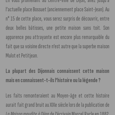
En vous promenant au centre-ville de Dijon, allez jusqu’à
l’actuelle place Bossuet (anciennement place Saint-Jean). Au
n° 15 de cette place, vous serez surpris de découvrir, entre
deux belles bâtisses, une petite maison sans toit. Son
apparence peu attrayante est encore plus remarquable du
fait que sa voisine directe n’est autre que la superbe maison
Mulot et Petitjean.
La plupart des Dijonnais connaissent cette maison
mais en connaissent-t-ils l’histoire ou la légende ?
Les faits remonteraient au Moyen-âge et cette histoire
aurait fait grand bruit au XIXe siècle lors de la publication de
La Maison maudite à Dijon
de l’écrivain Marcel Racle en 1882.