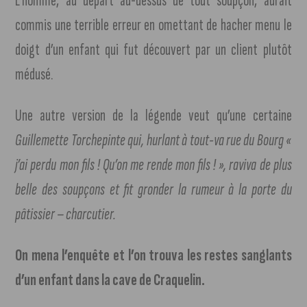
L’homme, au départ au-dessus de tout soupçon, aurait
commis une terrible erreur en omettant de hacher menu le
doigt d’un enfant qui fut découvert par un client plutôt
médusé.
Une autre version de la légende veut qu’une certaine
Guillemette Torchepinte qui, hurlant à tout-va rue du Bourg «
j’ai perdu mon fils ! Qu’on me rende mon fils ! », raviva de plus
belle des soupçons et fit gronder la rumeur à la porte du
pâtissier – charcutier.
On mena l’enquête et l’on trouva les restes sanglants
d’un enfant dans la cave de Craquelin.