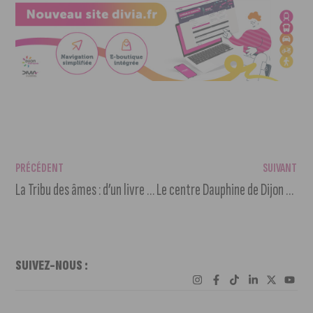
PRÉCÉDENT
SUIVANT
La Tribu des âmes : d’un livre à un lieu à l’atmosphère chaleureuse
Le centre Dauphine de Dijon va changer de visage
SUIVEZ-NOUS :