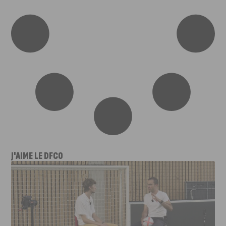
J'AIME LE DFCO