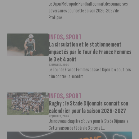
Le Dijon Métropole Handball connaît désormais ses
adversaires pour cette saison 2026-2027 de
ProLigue....
INFOS
,
SPORT
La circulation et le stationnement
impactés par le Tour de France Femmes
le 3 et 4 août
22 JUILLET, 2026
Le Tour de France Femmes passe à Dijon le 4 aout lors
d’un contre-la-montre...
INFOS
,
SPORT
Rugby : le Stade Dijonnais connaît son
calendrier pour la saison 2026-2027
22 JUILLET, 2026
Un nouveau chapitre s’ouvre pour le Stade Dijonnais.
Cette saison de Fédérale 3 promet...