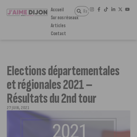
Accueil
Sur nos réseaux
Articles
Contact
Elections départementales
et régionales 2021 –
Résultats du 2nd tour
27 JUIN, 2021