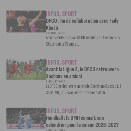
INFOS
,
SPORT
DFCO : fin de collaboration avec Fady
Khatir
28 JUILLET, 2026
Arrivé à l'été 2025 au DFCO, le milieu de terrain Fady
Khatir quitte l’équipe...
INFOS
,
SPORT
Avant la Ligue 2, le DFCO retrouvera
Sochaux en amical
22 JUILLET, 2026
Le DFCO se déplacera au stade Christian-Doussot, à
Saint-Vit, pour son avant- dernier match...
INFOS
,
SPORT
Handball : le DMH connaît son
calendrier pour la saison 2026-2027
22 JUILLET, 2026