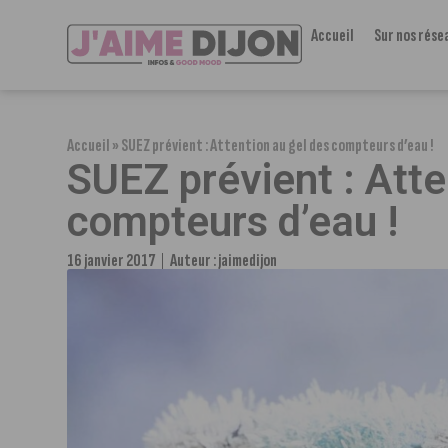
Accueil
Sur nos rése
Accueil
»
SUEZ prévient : Attention au gel des compteurs d’eau !
SUEZ prévient : Atte
compteurs d’eau !
16 janvier 2017
Auteur :
jaimedijon