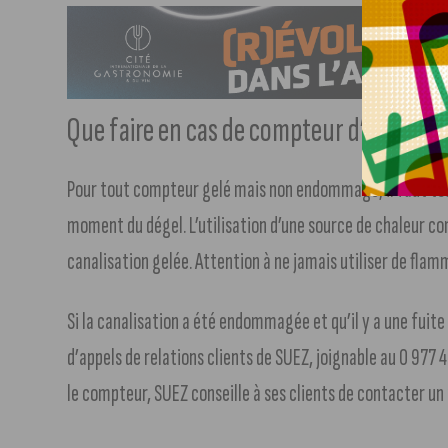
Que faire en cas de compteur d’eau gel
Pour tout compteur gelé mais non endommagé, il faut tout
moment du dégel. L’utilisation d’une source de chaleur 
canalisation gelée. Attention à ne jamais utiliser de flam
Si la canalisation a été endommagée et qu’il y a une fuite
d’appels de relations clients de SUEZ, joignable au 0 977 4
le compteur, SUEZ conseille à ses clients de contacter un