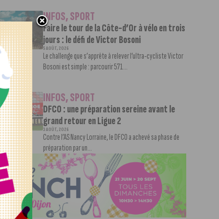
INFOS
,
SPORT
Faire le tour de la Côte-d’Or à vélo en trois
jours : le défi de Victor Bosoni
5 AOÛT, 2026
Le challenge que s’apprête à relever l’ultra-cycliste Victor
Bosoni est simple : parcourir 571...
INFOS
,
SPORT
DFCO : une préparation sereine avant le
grand retour en Ligue 2
3 AOÛT, 2026
Contre l’AS Nancy Lorraine, le DFCO a achevé sa phase de
préparation par un...