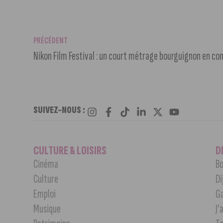
PRÉCÉDENT
Nikon Film Festival : un court métrage bourguignon en co
SUIVEZ-NOUS :
CULTURE & LOISIRS
D
Cinéma
Bo
Culture
Di
Emploi
G
Musique
J’