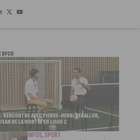
E DFCO
 : RENCONTRE AVEC PIERRE-HENRI DEBALLON,
ISAN DE LA MONTÉE EN LIGUE 2
INFOS
,
SPORT