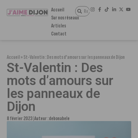
Accueil
Sur nos réseaux
Articles
Contact
Accueil
»
St-Valentin : Des mots d’amours sur les panneaux de Dijon
St-Valentin : Des
mots d’amours sur
les panneaux de
Dijon
8 février 2023
Auteur :
debonabele