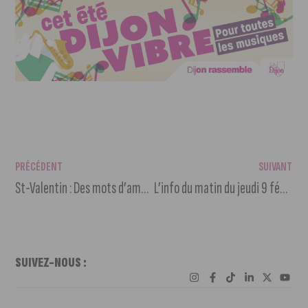
PRÉCÉDENT
SUIVANT
St-Valentin : Des mots d’amours sur les panneaux de Dijon
L’info du matin du jeudi 9 février 2023
SUIVEZ-NOUS :