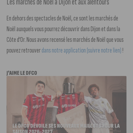
Les marchés de Noël à Dijon et aux alentours
En dehors des spectacles de Noël, ce sont les marchés de
Noël auxquels vous pourrez découvrir dans Dijon et dans la
Côte d’Or. Nous avons recensé les marchés de Noël que vous
pouvez retrouver
dans notre application (suivre notre lien)
!
J'AIME LE DFCO
LE DFCO DÉVOILE SES NOUVEAUX MAILLOTS POUR LA
SAISON 2026-2027