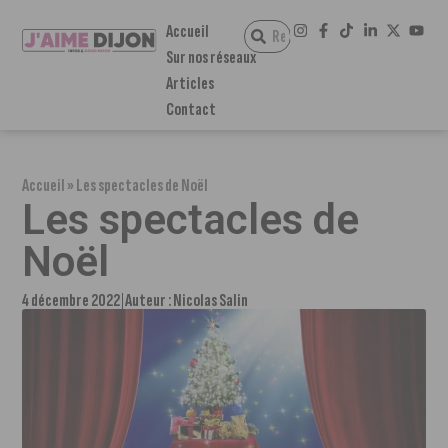
Accueil
Sur nos réseaux
Articles
Contact
Accueil
»
Les spectacles de Noël
Les spectacles de
Noël
4 décembre 2022
Auteur :
Nicolas Salin