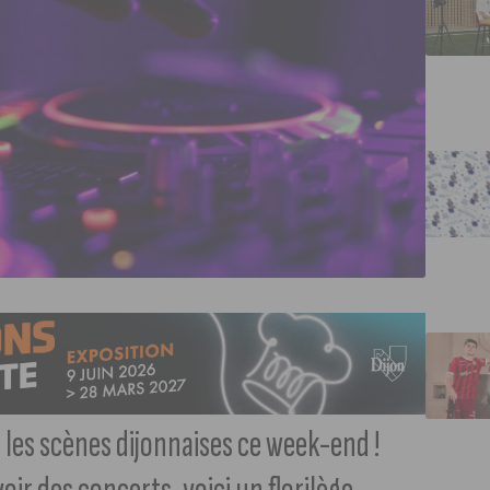
les scènes dijonnaises ce week-end !