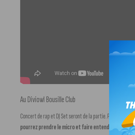
Au Diviowl Bousille Club
Concert de rap et DJ Set seront de la partie. Pour les plu
pourrez prendre le micro et faire entendre vos pro