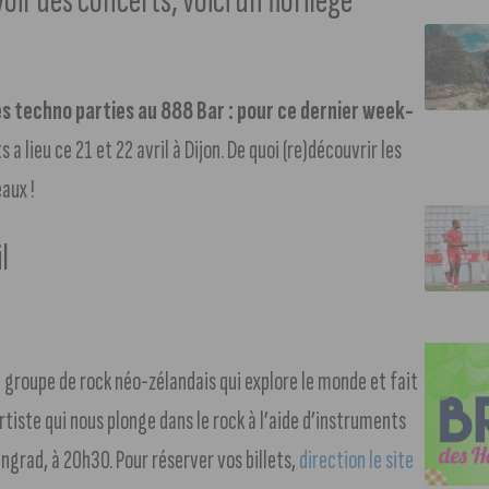
voir des concerts, voici un florilège
es techno parties au 888 Bar : pour ce dernier week-
 a lieu ce 21 et 22 avril à Dijon. De quoi (re)découvrir les
aux !
l
n groupe de rock néo-zélandais qui explore le monde et fait
rtiste qui nous plonge dans le rock à l’aide d’instruments
ngrad, à 20h30. Pour réserver vos billets,
direction le site