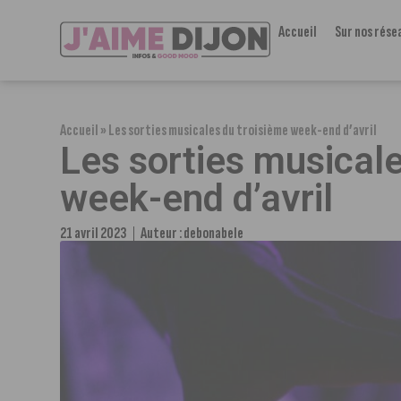
Accueil
Sur nos rése
Accueil
»
Les sorties musicales du troisième week-end d’avril
Les sorties musicale
week-end d’avril
21 avril 2023
Auteur :
debonabele