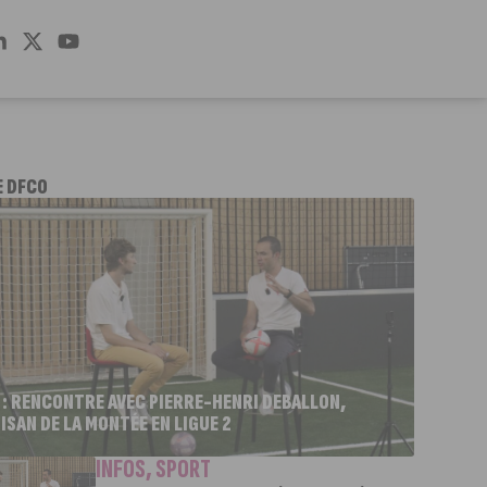
E DFCO
 : RENCONTRE AVEC PIERRE-HENRI DEBALLON,
ISAN DE LA MONTÉE EN LIGUE 2
INFOS
,
SPORT