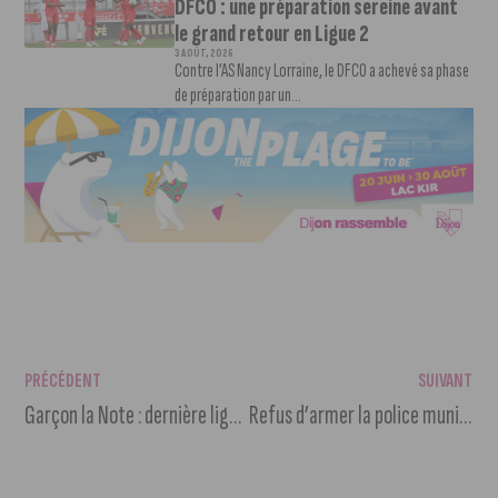
DFCO : une préparation sereine avant
le grand retour en Ligue 2
3 AOÛT, 2026
Contre l’AS Nancy Lorraine, le DFCO a achevé sa phase
de préparation par un...
PRÉCÉDENT
SUIVANT
Garçon la Note : dernière ligne droite pour le festival musical de l’été à Dijon
Refus d’armer la police municipale, une décision incompréhensible du Maire de Besançon