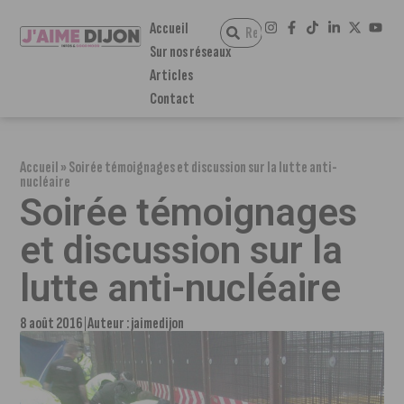
Accueil
Sur nos réseaux
Articles
Contact
Accueil
»
Soirée témoignages et discussion sur la lutte anti-
nucléaire
Soirée témoignages
et discussion sur la
lutte anti-nucléaire
8 août 2016
Auteur :
jaimedijon