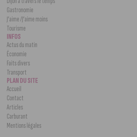
Dijon à travers le temps
Gastronomie
J’aime /J’aime moins
Tourisme
INFOS
Actus du matin
Économie
Faits divers
Transport
PLAN DU SITE
Accueil
Contact
Articles
Carburant
Mentions légales