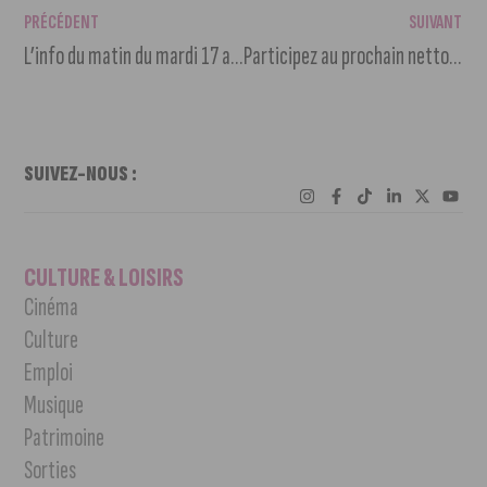
PRÉCÉDENT
SUIVANT
L’info du matin du mardi 17 août 2021
Participez au prochain nettoyage citoyen du lac Kir
SUIVEZ-NOUS :
CULTURE & LOISIRS
Cinéma
Culture
Emploi
Musique
Patrimoine
Sorties