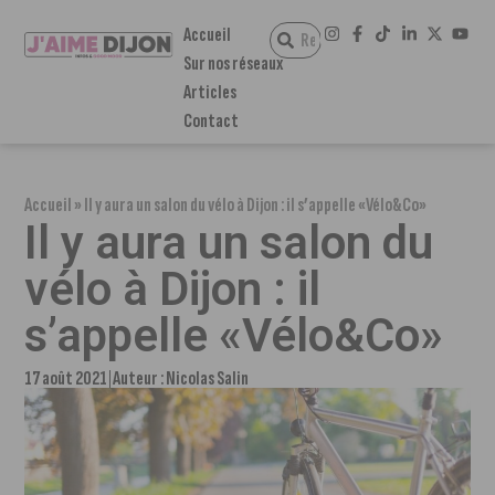
Accueil
Sur nos réseaux
Articles
Contact
Accueil
»
Il y aura un salon du vélo à Dijon : il s’appelle «Vélo&Co»
Il y aura un salon du
vélo à Dijon : il
s’appelle «Vélo&Co»
17 août 2021
Auteur :
Nicolas Salin