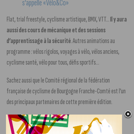
Flat, trial freestyle, cyclisme artistique, BMX, VTT…
Il y aura
aussi des cours de mécanique et des sessions
d’apprentissage à la sécurité
. Autres animations au
programme : vélos rigolos, voyages à vélo, vélos anciens,
cyclisme santé, vélo pour tous, défis sportifs…
Sachez aussi que le Comité régional de la fédération
française de cyclisme de Bourgogne Franche-Comté est l’un
des principaux partenaires de cette première édition.
Tous les détails sur cette première édition sont
disponibles
sur
le site internet dédié à l’événement :