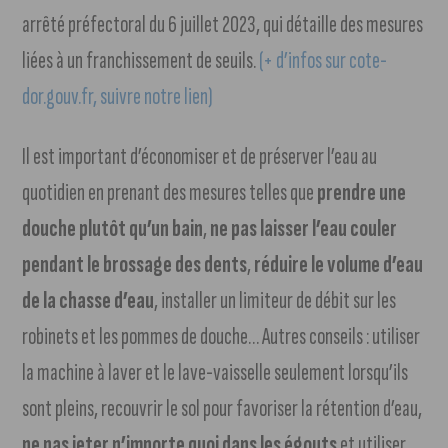
arrêté préfectoral du 6 juillet 2023, qui détaille des mesures
liées à un franchissement de seuils.
(+ d’infos sur cote-
dor.gouv.fr, suivre notre lien)
Il est important d’économiser et de préserver l’eau au
quotidien en prenant des mesures telles que
prendre une
douche plutôt qu’un bain
,
ne pas laisser l’eau couler
pendant le brossage des dents
,
réduire le volume d’eau
de la chasse d’eau
, installer un limiteur de débit sur les
robinets et les pommes de douche… Autres conseils : utiliser
la machine à laver et le lave-vaisselle seulement lorsqu’ils
sont pleins, recouvrir le sol pour favoriser la rétention d’eau,
ne pas jeter n’importe quoi dans les égouts
et utiliser