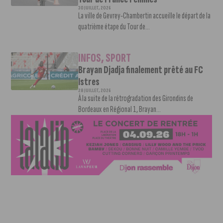
30 JUILLET, 2026
La ville de Gevrey-Chambertin accueille le départ de la
quatrième étape du Tour de...
INFOS
,
SPORT
Brayan Djadja finalement prêté au FC
Istres
28 JUILLET, 2026
À la suite de la rétrogradation des Girondins de
Bordeaux en Régional 1, Brayan...